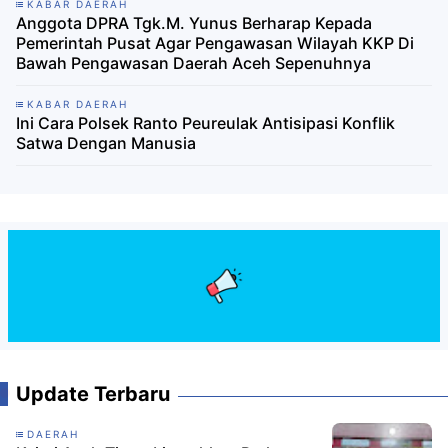
KABAR DAERAH
Anggota DPRA Tgk.M. Yunus Berharap Kepada
Pemerintah Pusat Agar Pengawasan Wilayah KKP Di
Bawah Pengawasan Daerah Aceh Sepenuhnya
KABAR DAERAH
Ini Cara Polsek Ranto Peureulak Antisipasi Konflik
Satwa Dengan Manusia
Update Terbaru
DAERAH