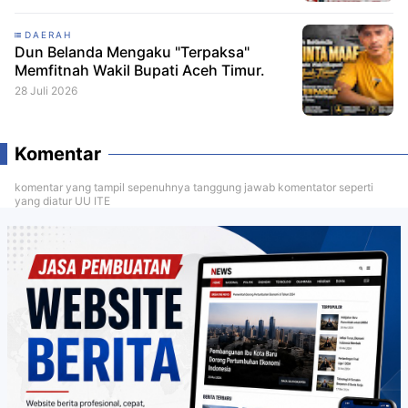
DAERAH
Dun Belanda Mengaku "Terpaksa"
Memfitnah Wakil Bupati Aceh Timur.
28 Juli 2026
Komentar
komentar yang tampil sepenuhnya tanggung jawab komentator seperti
yang diatur UU ITE