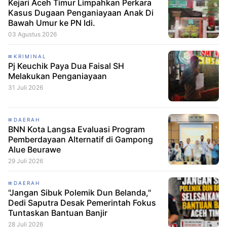
Kejari Aceh Timur Limpahkan Perkara
Kasus Dugaan Penganiayaan Anak Di
Bawah Umur ke PN Idi.
03 Agustus 2026
KRIMINAL
Pj Keuchik Paya Dua Faisal SH
Melakukan Penganiayaan
31 Juli 2026
DAERAH
BNN Kota Langsa Evaluasi Program
Pemberdayaan Alternatif di Gampong
Alue Beurawe
29 Juli 2026
DAERAH
"Jangan Sibuk Polemik Dun Belanda,"
Dedi Saputra Desak Pemerintah Fokus
Tuntaskan Bantuan Banjir
28 Juli 2026