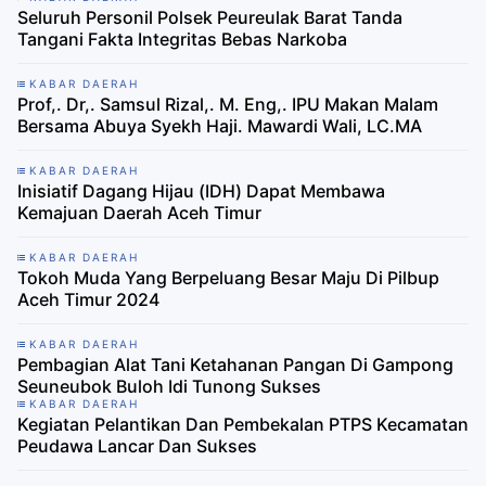
Seluruh Personil Polsek Peureulak Barat Tanda
Tangani Fakta Integritas Bebas Narkoba
KABAR DAERAH
Prof,. Dr,. Samsul Rizal,. M. Eng,. IPU Makan Malam
Bersama Abuya Syekh Haji. Mawardi Wali, LC.MA
KABAR DAERAH
Inisiatif Dagang Hijau (IDH) Dapat Membawa
Kemajuan Daerah Aceh Timur
KABAR DAERAH
Tokoh Muda Yang Berpeluang Besar Maju Di Pilbup
Aceh Timur 2024
KABAR DAERAH
Pembagian Alat Tani Ketahanan Pangan Di Gampong
Seuneubok Buloh Idi Tunong Sukses
KABAR DAERAH
Kegiatan Pelantikan Dan Pembekalan PTPS Kecamatan
Peudawa Lancar Dan Sukses