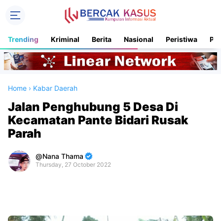
Trending
Kriminal
Berita
Nasional
Peristiwa
Pol
Home
›
Kabar Daerah
Jalan Penghubung 5 Desa Di
Kecamatan Pante Bidari Rusak
Parah
Nana Thama
Thursday, 27 October 2022