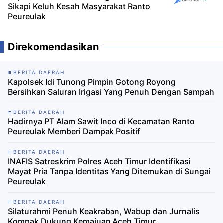
Sikapi Keluh Kesah Masyarakat Ranto
Peureulak
Direkomendasikan
BERITA DAERAH
Kapolsek Idi Tunong Pimpin Gotong Royong
Bersihkan Saluran Irigasi Yang Penuh Dengan Sampah
BERITA DAERAH
Hadirnya PT Alam Sawit Indo di Kecamatan Ranto
Peureulak Memberi Dampak Positif
BERITA DAERAH
INAFIS Satreskrim Polres Aceh Timur Identifikasi
Mayat Pria Tanpa Identitas Yang Ditemukan di Sungai
Peureulak
BERITA DAERAH
Silaturahmi Penuh Keakraban, Wabup dan Jurnalis
Kompak Dukung Kemajuan Aceh Timur