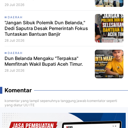
29 Juli 2026
DAERAH
"Jangan Sibuk Polemik Dun Belanda,"
Dedi Saputra Desak Pemerintah Fokus
Tuntaskan Bantuan Banjir
28 Juli 2026
DAERAH
Dun Belanda Mengaku "Terpaksa"
Memfitnah Wakil Bupati Aceh Timur.
28 Juli 2026
Komentar
komentar yang tampil sepenuhnya tanggung jawab komentator seperti
yang diatur UU ITE