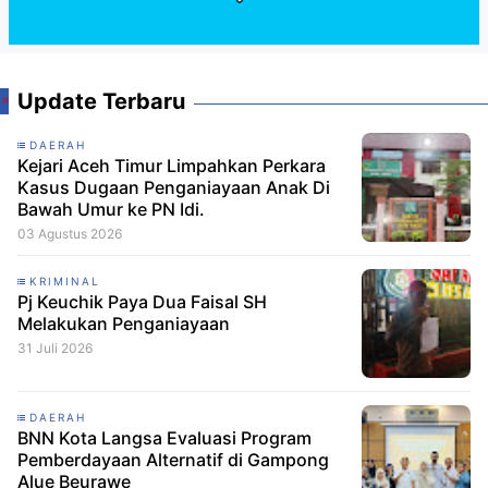
Update Terbaru
DAERAH
Kejari Aceh Timur Limpahkan Perkara
Kasus Dugaan Penganiayaan Anak Di
Bawah Umur ke PN Idi.
03 Agustus 2026
KRIMINAL
Pj Keuchik Paya Dua Faisal SH
Melakukan Penganiayaan
31 Juli 2026
DAERAH
BNN Kota Langsa Evaluasi Program
Pemberdayaan Alternatif di Gampong
Alue Beurawe