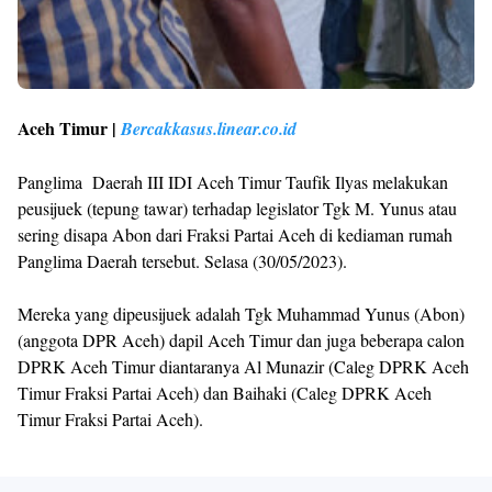
Aceh Timur |
Bercakkasus.linear.co.id
Panglima Daerah III IDI Aceh Timur Taufik Ilyas melakukan
peusijuek (tepung tawar) terhadap legislator Tgk M. Yunus atau
sering disapa Abon dari Fraksi Partai Aceh di kediaman rumah
Panglima Daerah tersebut. Selasa (30/05/2023).
Mereka yang dipeusijuek adalah Tgk Muhammad Yunus (Abon)
(anggota DPR Aceh) dapil Aceh Timur dan juga beberapa calon
DPRK Aceh Timur diantaranya Al Munazir (Caleg DPRK Aceh
Timur Fraksi Partai Aceh) dan Baihaki (Caleg DPRK Aceh
Timur Fraksi Partai Aceh).