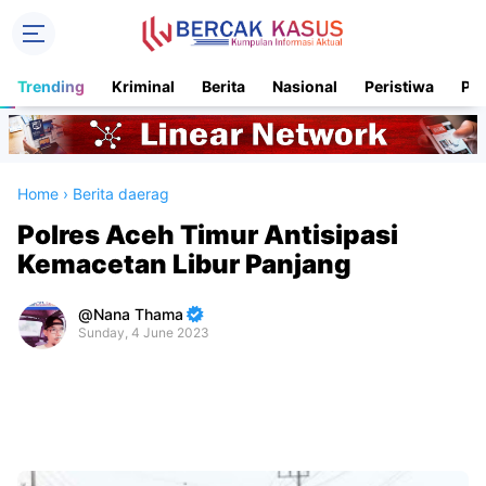
Trending
Kriminal
Berita
Nasional
Peristiwa
Pol
Home
›
Berita daerag
Polres Aceh Timur Antisipasi
Kemacetan Libur Panjang
Nana Thama
Sunday, 4 June 2023