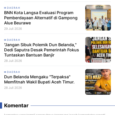
DAERAH
BNN Kota Langsa Evaluasi Program
Pemberdayaan Alternatif di Gampong
Alue Beurawe
29 Juli 2026
DAERAH
"Jangan Sibuk Polemik Dun Belanda,"
Dedi Saputra Desak Pemerintah Fokus
Tuntaskan Bantuan Banjir
28 Juli 2026
DAERAH
Dun Belanda Mengaku "Terpaksa"
Memfitnah Wakil Bupati Aceh Timur.
28 Juli 2026
Komentar
komentar yang tampil sepenuhnya tanggung jawab komentator seperti