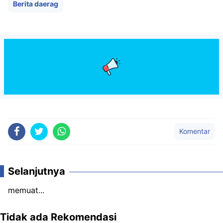
Berita daerag
Komentar
Selanjutnya
memuat...
Tidak ada Rekomendasi