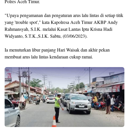
Polres Aceh Timur.
"Upaya pengamanan dan pengaturan arus lalu lintas di setiap titik
yang 'trouble spot'," kata Kapolresa Aceh Timur AKBP Andy
Rahmansyah, S.I.K. melalui Kasat Lantas Iptu Krisna Hadi
Widyanto, S.T.K.,S.I.K. Sabtu, (03/06/2023).
Ia menuturkan libur panjang Hari Waisak dan akhir pekan
membuat arus lalu lintas kendaraan cukup ramai.