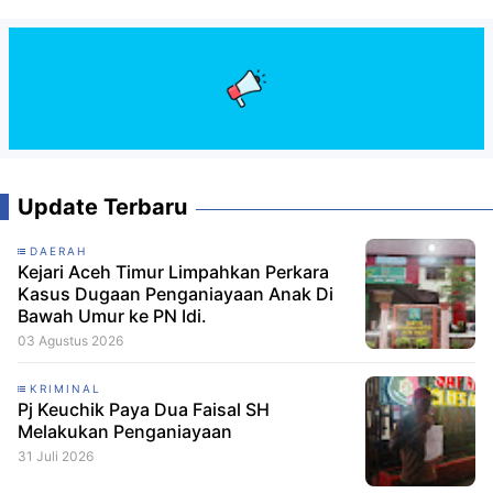
Update Terbaru
DAERAH
Kejari Aceh Timur Limpahkan Perkara
Kasus Dugaan Penganiayaan Anak Di
Bawah Umur ke PN Idi.
03 Agustus 2026
KRIMINAL
Pj Keuchik Paya Dua Faisal SH
Melakukan Penganiayaan
31 Juli 2026