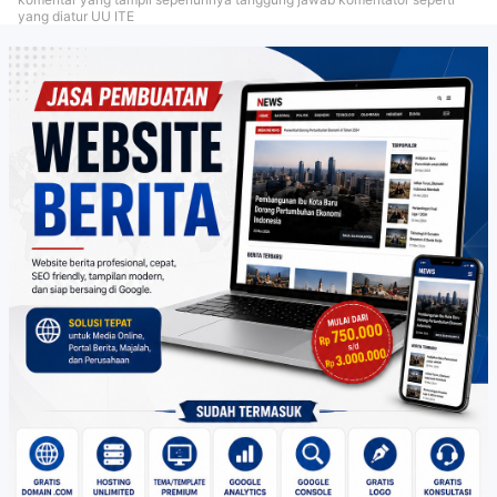
yang diatur UU ITE