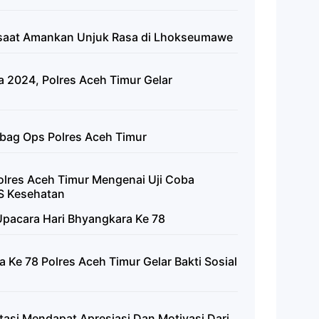
a saat Amankan Unjuk Rasa di Lhokseumawe
 2024, Polres Aceh Timur Gelar
bag Ops Polres Aceh Timur
Polres Aceh Timur Mengenai Uji Coba
S Kesehatan
Upacara Hari Bhyangkara Ke 78
 Ke 78 Polres Aceh Timur Gelar Bakti Sosial
tasi Mendapat Apresiasi Dan Motivasi Dari