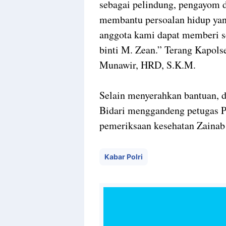
sebagai pelindung, pengayom 
membantu persoalan hidup yan
anggota kami dapat memberi 
binti M. Zean.” Terang Kapols
Munawir, HRD, S.K.M.
Selain menyerahkan bantuan, 
Bidari menggandeng petugas P
pemeriksaan kesehatan Zainab 
Kabar Polri