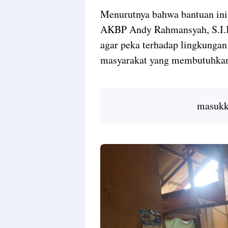
Menurutnya bahwa bantuan ini 
AKBP Andy Rahmansyah, S.I.K
agar peka terhadap lingkunga
masyarakat yang membutuhkan
masukka