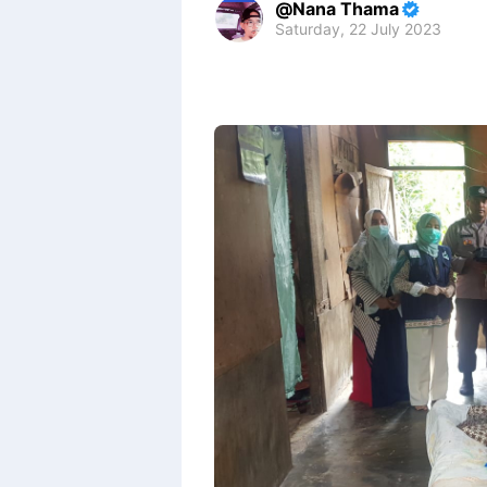
Nana Thama
Saturday, 22 July 2023