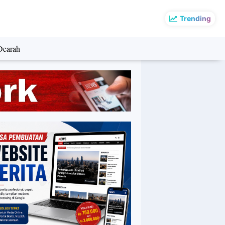
Trending
Dearah