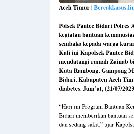
Aceh Timur |
Bercakkasus.lin
Polsek Pantee Bidari Polres
kegiatan bantuan kemanusi
sembako kepada warga kur
Kali ini Kapolsek Pantee B
mendatangi rumah Zainab bi
Kuta Rambong, Gampong Me
Bidari, Kabupaten Aceh Timu
diabetes. Jum’at, (21/07/2023
“Hari ini Program Bantuan Ke
Bidari memberikan bantuan s
dan sedang sakit,” ujar Kapols