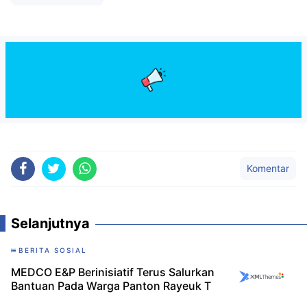
Komentar
Selanjutnya
BERITA SOSIAL
MEDCO E&P Berinisiatif Terus Salurkan
Bantuan Pada Warga Panton Rayeuk T