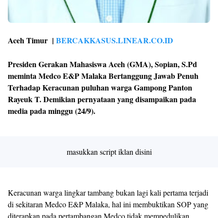
Aceh Timur |
BERCAKKASUS.LINEAR.CO.ID
Presiden Gerakan Mahasiswa Aceh (GMA), Sopian, S.Pd
meminta Medco E&P Malaka Bertanggung Jawab Penuh
Terhadap Keracunan puluhan warga Gampong Panton
Rayeuk T. Demikian pernyataan yang disampaikan pada
media pada minggu (24/9).
masukkan script iklan disini
Keracunan warga lingkar tambang bukan lagi kali pertama terjadi
di sekitaran Medco E&P Malaka, hal ini membuktikan SOP yang
diterapkan pada pertambangan Medco tidak mempedulikan