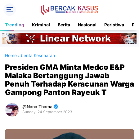
Trending
Kriminal
Berita
Nasional
Peristiwa
Pol
Home
›
berita Kesehatan
Presiden GMA Minta Medco E&P
Malaka Bertanggung Jawab
Penuh Terhadap Keracunan Warga
Gampong Panton Rayeuk T
Nana Thama
Sunday, 24 September 2023