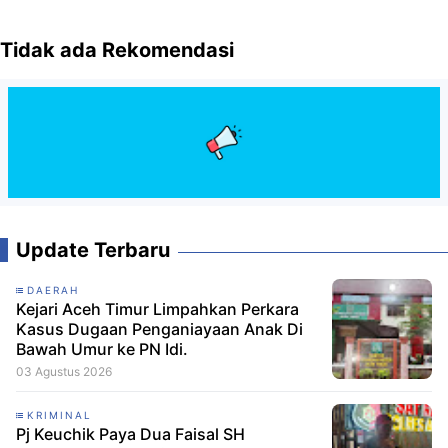
Tidak ada Rekomendasi
Update Terbaru
DAERAH
Kejari Aceh Timur Limpahkan Perkara
Kasus Dugaan Penganiayaan Anak Di
Bawah Umur ke PN Idi.
03 Agustus 2026
KRIMINAL
Pj Keuchik Paya Dua Faisal SH