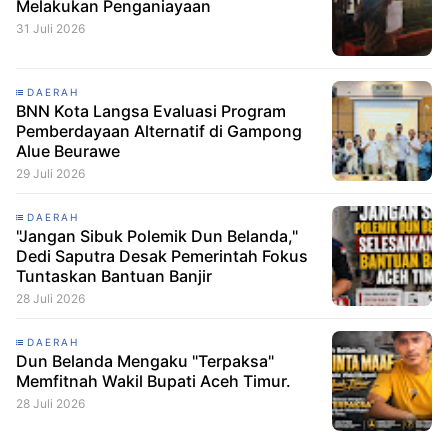
Melakukan Penganiayaan
31 Juli 2026
DAERAH
BNN Kota Langsa Evaluasi Program
Pemberdayaan Alternatif di Gampong
Alue Beurawe
29 Juli 2026
DAERAH
"Jangan Sibuk Polemik Dun Belanda,"
Dedi Saputra Desak Pemerintah Fokus
Tuntaskan Bantuan Banjir
28 Juli 2026
DAERAH
Dun Belanda Mengaku "Terpaksa"
Memfitnah Wakil Bupati Aceh Timur.
28 Juli 2026