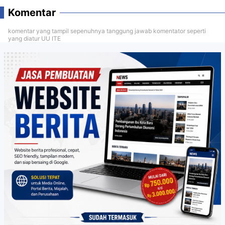
Komentar
komentar yang tampil sepenuhnya tanggung jawab komentator seperti
yang diatur UU ITE