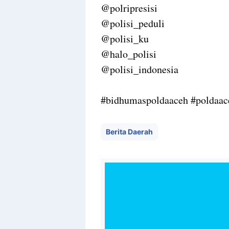
@polripresisi
@polisi_peduli
@polisi_ku
@halo_polisi
@polisi_indonesia
#bidhumaspoldaaceh #poldaace
Berita Daerah