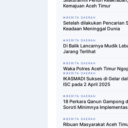
Silaturahmi Penuh Keakraba
Kemajuan Aceh Timur
BERITA DAERAH
Setelah dilakukan Pencarian
Keadaan Meninggal Dunia
BERITA DAERAH
Di Balik Lancarnya Mudik Leba
Jarang Terlihat
BERITA DAERAH
Waka Polres Aceh Timur Ngop
BERITA DAERAH
IKASMADI Sukses di Gelar da
ISC pada 2 April 2025
BERITA DAERAH
18 Perkara Qanun Gampong di
Soroti Minimnya Implementas
BERITA DAERAH
Ribuan Masyarakat Aceh Timur 