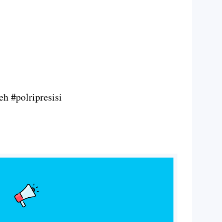
h #polripresisi