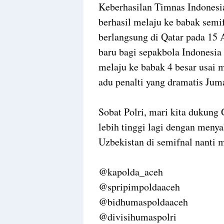
Keberhasilan Timnas Indonesia
berhasil melaju ke babak semi
berlangsung di Qatar pada 15 
baru bagi sepakbola Indonesia 
melaju ke babak 4 besar usai 
adu penalti yang dramatis Juma
Sobat Polri, mari kita dukung
lebih tinggi lagi dengan men
Uzbekistan di semifnal nanti 
@kapolda_aceh
@spripimpoldaaceh
@bidhumaspoldaaceh
@divisihumaspolri