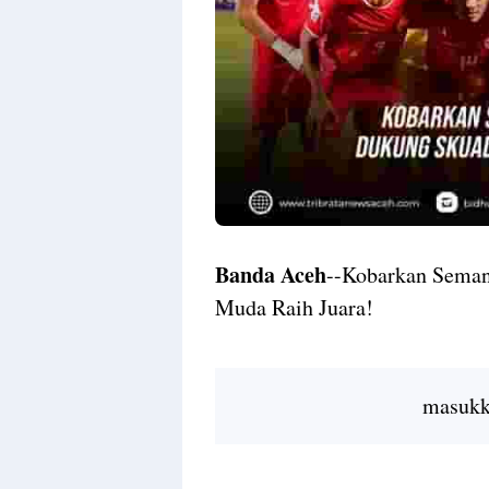
Banda Aceh
--Kobarkan Seman
Muda Raih Juara!
masukka