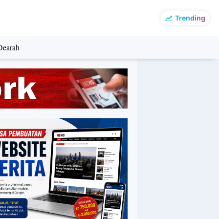
Trending
Dearah