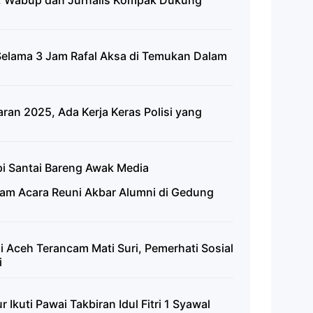
n, Wabup dan Jurnalis Kompak Dukung
 Selama 3 Jam Rafal Aksa di Temukan Dalam
ran 2025, Ada Kerja Keras Polisi yang
i Santai Bareng Awak Media
lam Acara Reuni Akbar Alumni di Gedung
 Aceh Terancam Mati Suri, Pemerhati Sosial
i
Ikuti Pawai Takbiran Idul Fitri 1 Syawal