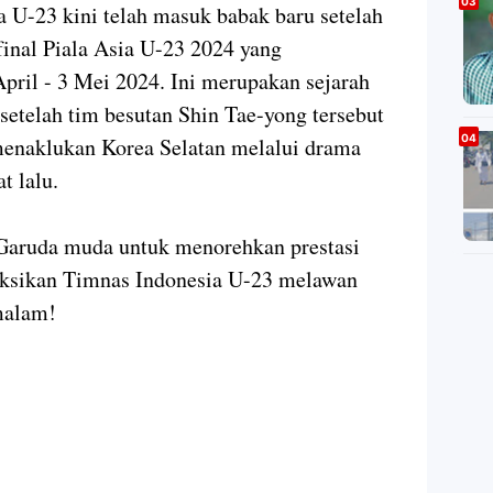
 U-23 kini telah masuk babak baru setelah
final Piala Asia U-23 2024 yang
April - 3 Mei 2024. Ini merupakan sejarah
setelah tim besutan Shin Tae-yong tersebut
menaklukan Korea Selatan melalui drama
t lalu.
 Garuda muda untuk menorehkan prestasi
yaksikan Timnas Indonesia U-23 melawan
malam!