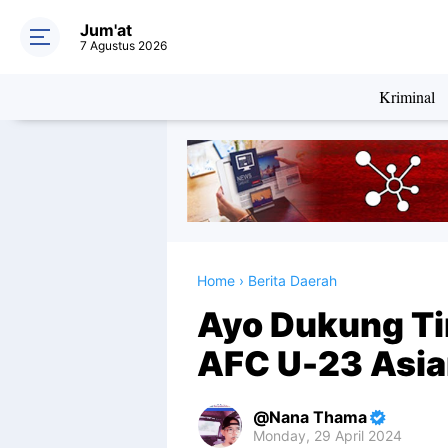
Jum'at
7 Agustus 2026
Kriminal
Home
›
Berita Daerah
Ayo Dukung Ti
AFC U-23 Asia
Nana Thama
Monday, 29 April 2024