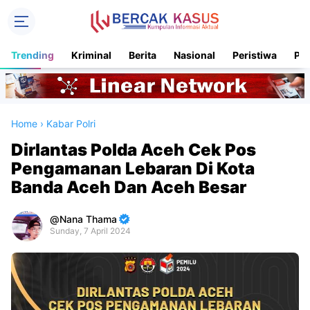
Trending
Kriminal
Berita
Nasional
Peristiwa
Pol
Home
›
Kabar Polri
Dirlantas Polda Aceh Cek Pos
Pengamanan Lebaran Di Kota
Banda Aceh Dan Aceh Besar
Nana Thama
Sunday, 7 April 2024