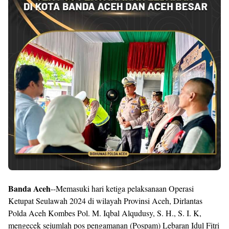
Banda Aceh
--Memasuki hari ketiga pelaksanaan Operasi
Ketupat Seulawah 2024 di wilayah Provinsi Aceh, Dirlantas
Polda Aceh Kombes Pol. M. Iqbal Alqudusy, S. H., S. I. K,
mengecek sejumlah pos pengamanan (Pospam) Lebaran Idul Fitri