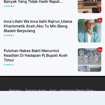
Banyak Yang Tidak Hadir Rapat
Paripurna
Inna Lillahi Wa Inna Ilaihi Raji'un,Ulama
Kharismatik Aceh,Abu Tu Min Blang
Bladeh Berpulang
Puluhan Nakes Bakti Menuntut
Keadilan Di Hadapan Pj.Bupati Aceh
Timur
Redaksi
Tentang Kami
Karir
Pedoman Media Siber