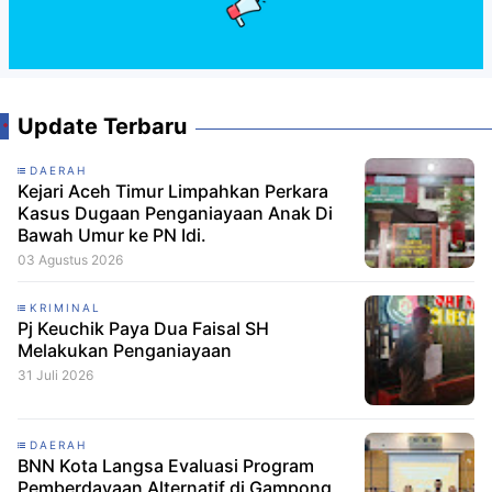
Update Terbaru
DAERAH
Kejari Aceh Timur Limpahkan Perkara
Kasus Dugaan Penganiayaan Anak Di
Bawah Umur ke PN Idi.
03 Agustus 2026
KRIMINAL
Pj Keuchik Paya Dua Faisal SH
Melakukan Penganiayaan
31 Juli 2026
DAERAH
BNN Kota Langsa Evaluasi Program
Pemberdayaan Alternatif di Gampong