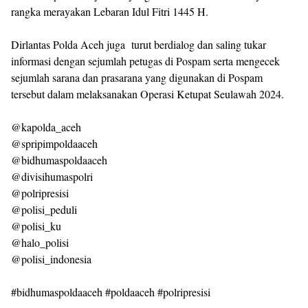
rangka merayakan Lebaran Idul Fitri 1445 H.
Dirlantas Polda Aceh juga turut berdialog dan saling tukar
informasi dengan sejumlah petugas di Pospam serta mengecek
sejumlah sarana dan prasarana yang digunakan di Pospam
tersebut dalam melaksanakan Operasi Ketupat Seulawah 2024.
@kapolda_aceh
@spripimpoldaaceh
@bidhumaspoldaaceh
@divisihumaspolri
@polripresisi
@polisi_peduli
@polisi_ku
@halo_polisi
@polisi_indonesia
#bidhumaspoldaaceh #poldaaceh #polripresisi