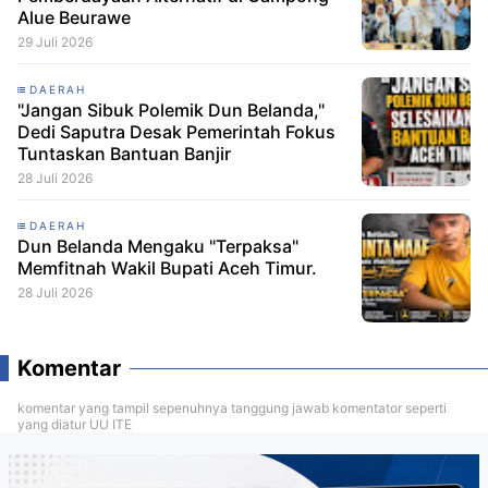
Alue Beurawe
29 Juli 2026
DAERAH
"Jangan Sibuk Polemik Dun Belanda,"
Dedi Saputra Desak Pemerintah Fokus
Tuntaskan Bantuan Banjir
28 Juli 2026
DAERAH
Dun Belanda Mengaku "Terpaksa"
Memfitnah Wakil Bupati Aceh Timur.
28 Juli 2026
Komentar
komentar yang tampil sepenuhnya tanggung jawab komentator seperti
yang diatur UU ITE