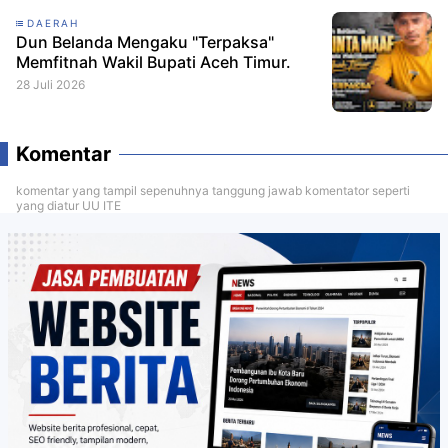
DAERAH
Dun Belanda Mengaku "Terpaksa"
Memfitnah Wakil Bupati Aceh Timur.
28 Juli 2026
Komentar
komentar yang tampil sepenuhnya tanggung jawab komentator seperti
yang diatur UU ITE