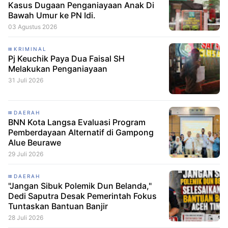
Kasus Dugaan Penganiayaan Anak Di
Bawah Umur ke PN Idi.
03 Agustus 2026
KRIMINAL
Pj Keuchik Paya Dua Faisal SH
Melakukan Penganiayaan
31 Juli 2026
DAERAH
BNN Kota Langsa Evaluasi Program
Pemberdayaan Alternatif di Gampong
Alue Beurawe
29 Juli 2026
DAERAH
"Jangan Sibuk Polemik Dun Belanda,"
Dedi Saputra Desak Pemerintah Fokus
Tuntaskan Bantuan Banjir
28 Juli 2026