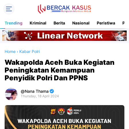
Trending
Kriminal
Berita
Nasional
Peristiwa
Pol
Home
›
Kabar Polri
Wakapolda Aceh Buka Kegiatan
Peningkatan Kemampuan
Penyidik Polri Dan PPNS
Nana Thama
Thursday, 18 April 2024