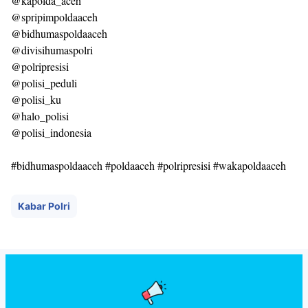
@kapolda_aceh
@spripimpoldaaceh
@bidhumaspoldaaceh
@divisihumaspolri
@polripresisi
@polisi_peduli
@polisi_ku
@halo_polisi
@polisi_indonesia
#bidhumaspoldaaceh #poldaaceh #polripresisi #wakapoldaaceh
Kabar Polri