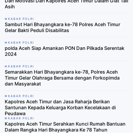
Dan Motivasi Dari Kapolres Aceh Timur Dalam Giat Tali
Asih
KABAR POLRI
Sambut Hari Bhayangkara ke-78 Polres Aceh Timur
Gelar Bakti Peduli Disabilitas
KABAR POLRI
polda Aceh Siap Amankan PON Dan Pilkada Serentak
2024
KABAR POLRI
Semarakkan Hari Bhayangkara ke-78, Polres Aceh
Timur Gelar Olahraga Bersama dengan Forkopimda
dan Masyarakat
KABAR POLRI
Kapolres Aceh Timur dan Jasa Raharja Berikan
Santunan Kepada Keluarga Korban Kecelakaan di
Peudawa
KABAR POLRI
Kapolres Aceh Timur Serahkan Kunci Rumah Bantuan
Dalam Rangka Hari Bhayangkara Ke 78 Tahun