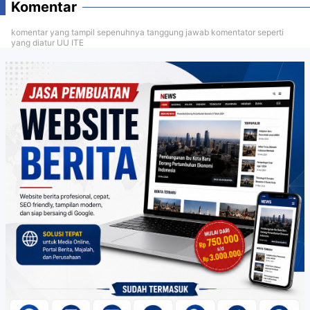
Komentar
komentar yang tampil sepenuhnya tanggung jawab komentator seperti
yang diatur UU ITE