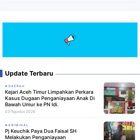
Update Terbaru
DAERAH
Kejari Aceh Timur Limpahkan Perkara
Kasus Dugaan Penganiayaan Anak Di
Bawah Umur ke PN Idi.
03 Agustus 2026
KRIMINAL
Pj Keuchik Paya Dua Faisal SH
Melakukan Penganiayaan