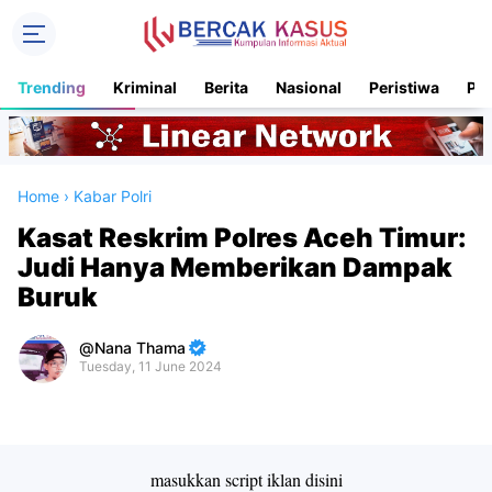
Trending
Kriminal
Berita
Nasional
Peristiwa
Pol
Home
›
Kabar Polri
Kasat Reskrim Polres Aceh Timur:
Judi Hanya Memberikan Dampak
Buruk
Nana Thama
Tuesday, 11 June 2024
masukkan script iklan disini