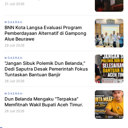
31 Juli 2026
DAERAH
BNN Kota Langsa Evaluasi Program
Pemberdayaan Alternatif di Gampong
Alue Beurawe
29 Juli 2026
DAERAH
"Jangan Sibuk Polemik Dun Belanda,"
Dedi Saputra Desak Pemerintah Fokus
Tuntaskan Bantuan Banjir
28 Juli 2026
DAERAH
Dun Belanda Mengaku "Terpaksa"
Memfitnah Wakil Bupati Aceh Timur.
28 Juli 2026