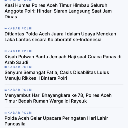
Kasi Humas Polres Aceh Timur Himbau Seluruh
Anggota Polri: Hindari Siaran Langsung Saat Jam
Dinas
KABAR POLRI
Ditlantas Polda Aceh Juara I dalam Upaya Menekan
Laka Lantas secara Kolaboratif se-Indonesia
KABAR POLRI
Kisah Polwan Bantu Jemaah Haji saat Cuaca Panas di
Arab Saudi
KABAR POLRI
Senyum Semangat Fatia, Casis Disabilitas Lulus
Menuju Rikkes II Bintara Polri
KABAR POLRI
Menyambut Hari Bhayangkara ke 78, Polres Aceh
Timur Bedah Rumah Warga Idi Rayeuk
KABAR POLRI
Polda Aceh Gelar Upacara Peringatan Hari Lahir
Pancasila