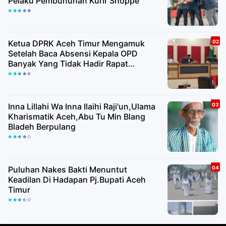
Pelaku Pembunuhan Kurir Shoppe
Ketua DPRK Aceh Timur Mengamuk
Setelah Baca Absensi Kepala OPD
Banyak Yang Tidak Hadir Rapat
Paripurna
Inna Lillahi Wa Inna Ilaihi Raji'un,Ulama
Kharismatik Aceh,Abu Tu Min Blang
Bladeh Berpulang
Puluhan Nakes Bakti Menuntut
Keadilan Di Hadapan Pj.Bupati Aceh
Timur