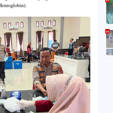
Hemoglobin).