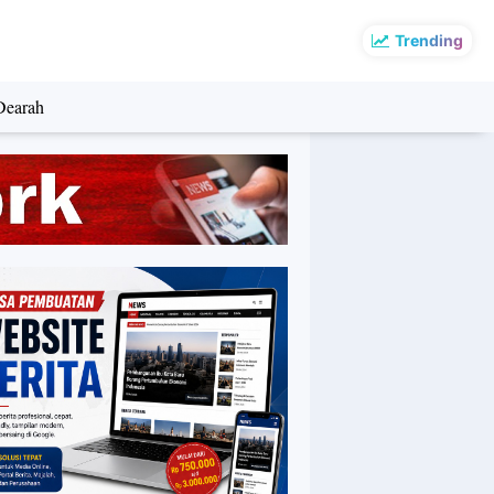
Trending
Dearah