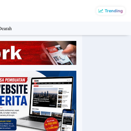
Trending
Dearah