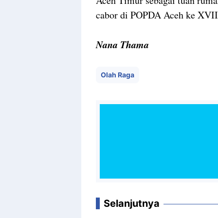
Aceh Timur sebagai tuan rumah
cabor di POPDA Aceh ke XVII
Nana Thama
Olah Raga
Selanjutnya