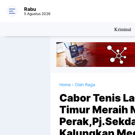
Rabu
5 Agustus 2026
Kriminal
Home
›
Olah Raga
Cabor Tenis L
Timur Meraih 
Perak,Pj.Sekd
Kalungkan Med