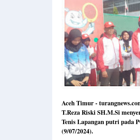
Aceh Timur - turangnews.com
T.Reza Riski SH.M.Si menye
Tenis Lapangan putri pada 
(9/07/2024).