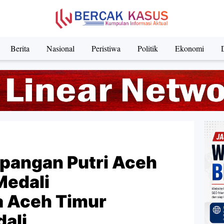
Berita
Nasional
Peristiwa
Politik
Ekonomi
apangan Putri Aceh
Medali
a Aceh Timur
ali