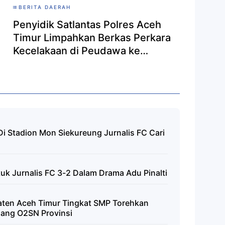
BERITA DAERAH
Penyidik Satlantas Polres Aceh
Timur Limpahkan Berkas Perkara
Kecelakaan di Peudawa ke
Kejaksaan
Di Stadion Mon Siekureung Jurnalis FC Cari
uk Jurnalis FC 3-2 Dalam Drama Adu Pinalti
aten Aceh Timur Tingkat SMP Torehkan
Ajang O2SN Provinsi