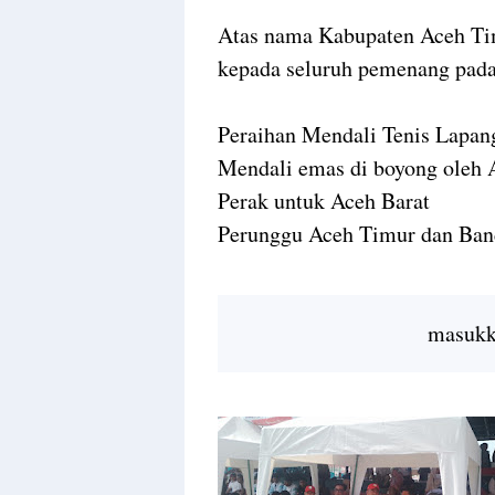
Atas nama Kabupaten Aceh Tim
kepada seluruh pemenang pada 
Peraihan Mendali Tenis Lapan
Mendali emas di boyong oleh 
Perak untuk Aceh Barat
Perunggu Aceh Timur dan Ba
masukka