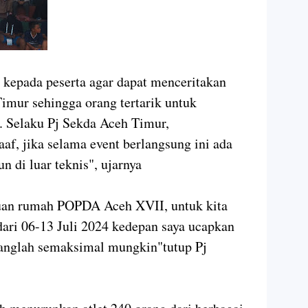
 kepada peserta agar dapat menceritakan
Timur sehingga orang tertarik untuk
. Selaku Pj Sekda Aceh Timur,
, jika selama event berlangsung ini ada
n di luar teknis", ujarnya
tuan rumah POPDA Aceh XVII, untuk kita
dari 06-13 Juli 2024 kedepan saya ucapkan
uanglah semaksimal mungkin"tutup Pj