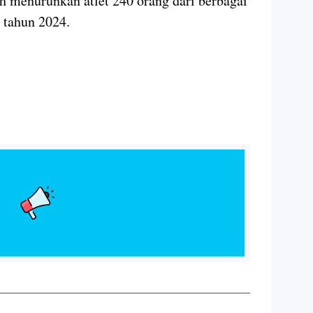
 menurunkan atlet 240 orang dari berbagai
 tahun 2024.