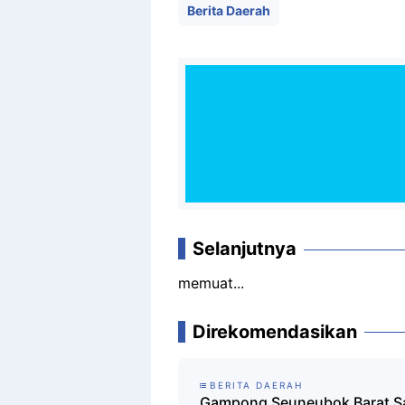
Berita Daerah
Selanjutnya
memuat...
Direkomendasikan
BERITA DAERAH
Gampong Seuneubok Barat Sa