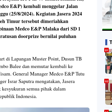
dco E&P) kembali menggelar Jalan
ggu (25/8/2024). Kegiatan Jasera 2024
ceh Timur tersebut dimeriahkan
binaan Medco E&P Malaka dari SD 1
atusan doorprize bernilai puluhan
art di Lapangan Muster Point, Dusun TB
mbo Balee dan memutar kembali ke
 Nisam. General Manager Medco E&P Tutu
ger Israr Saputra mengatakan, Jasera
uk kesyukuran semua pihak dalam
publik Indonesia.