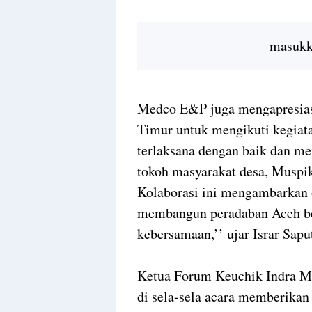
masukka
Medco E&P juga mengapresiasi
Timur untuk mengikuti kegiatan
terlaksana dengan baik dan mer
tokoh masyarakat desa, Muspi
Kolaborasi ini mengambarkan
membangun peradaban Aceh be
kebersamaan,’’ ujar Israr Sapu
Ketua Forum Keuchik Indra M
di sela-sela acara memberikan