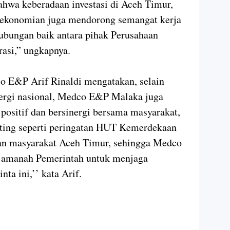
hwa keberadaan investasi di Aceh Timur,
eekonomian juga mendorong semangat kerja
ubungan baik antara pihak Perusahaan
rasi,” ungkapnya.
o E&P Arif Rinaldi mengatakan, selain
ergi nasional, Medco E&P Malaka juga
positif dan bersinergi bersama masyarakat,
nting seperti peringatan HUT Kemerdekaan
gan masyarakat Aceh Timur, sehingga Medco
 amanah Pemerintah untuk menjaga
nta ini,’’ kata Arif.