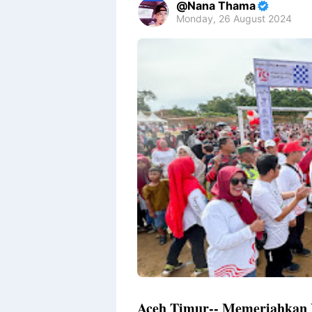
Nana Thama
Monday, 26 August 2024
Aceh Timur-- Memeriahkan 