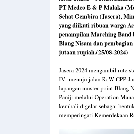
PT Medco E & P Malaka (Me
Sehat Gembira (Jasera), Min
yang diikuti ribuan warga A
penampilan Marching Band 
Blang Nisam dan pembagian r
jutaan rupiah.(25/08-2024)
Jasera 2024 mengambil rute st
IV menuju jalan RoW CPP-Ja
lapangan muster point Blang
Paniji melalui Operation Mana
kembali digelar sebagai bent
memperingati Kemerdekaan Re