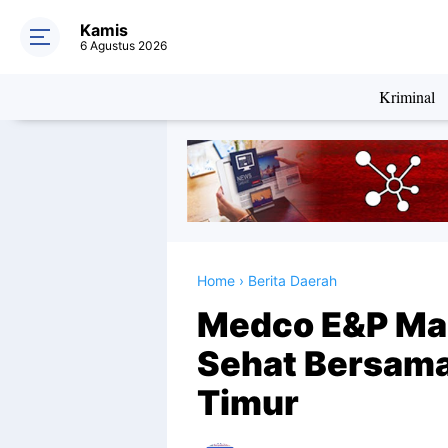
Kamis
6 Agustus 2026
Kriminal
Home
›
Berita Daerah
Medco E&P Mal
Sehat Bersam
Timur