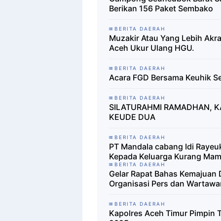
Berikan 156 Paket Sembako
BERITA DAERAH
Muzakir Atau Yang Lebih Akr
Aceh Ukur Ulang HGU.
BERITA DAERAH
Acara FGD Bersama Keuhik Se
BERITA DAERAH
SILATURAHMI RAMADHAN, K
KEUDE DUA
BERITA DAERAH
PT Mandala cabang Idi Rayeu
Kepada Keluarga Kurang Mam
BERITA DAERAH
Gelar Rapat Bahas Kemajuan 
Organisasi Pers dan Wartawan
BERITA DAERAH
Kapolres Aceh Timur Pimpin 