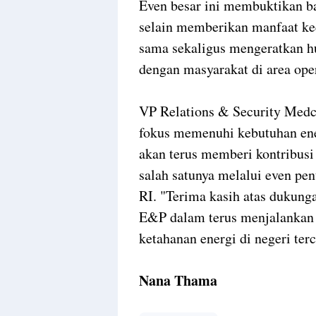
Even besar ini membuktikan ba
selain memberikan manfaat k
sama sekaligus mengeratkan h
dengan masyarakat di area ope
VP Relations & Security Medc
fokus memenuhi kebutuhan en
akan terus memberi kontribusi 
salah satunya melalui even pe
RI. "Terima kasih atas dukun
E&P dalam terus menjalankan
ketahanan energi di negeri terci
Nana Thama