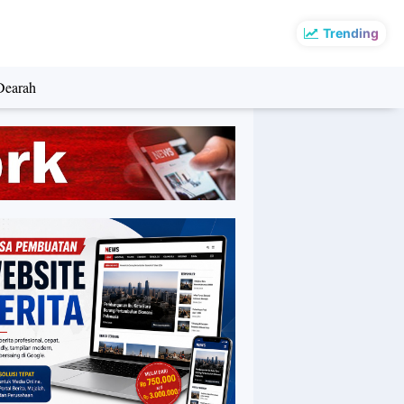
Trending
Dearah