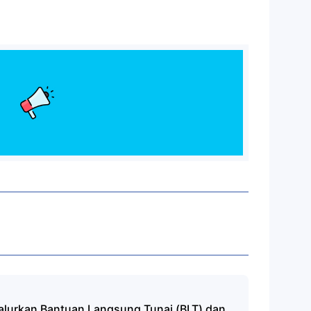
lurkan Bantuan Langsung Tunai (BLT) dan