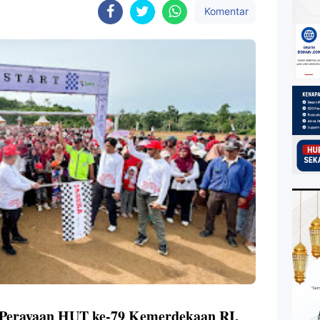
Komentar
Perayaan HUT ke-79 Kemerdekaan RI,