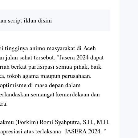
n script iklan disini
 tingginya animo masyarakat di Aceh
 jalan sehat tersebut. "Jasera 2024 dapat
iah berkat partisipasi semua pihak, baik
ka, tokoh agama maupun perusahaan.
 optimisme di masa depan dalam
rlandaskan semangat kemerdekaan dan
tra.
akmu (Forkim) Romi Syahputra, S.H., M.H.
 apresiasi atas terlaksana JASERA 2024. "