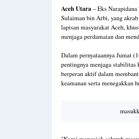
Aceh Utara
– Eks Narapidana 
Sulaiman bin Arbi, yang akrab
lapisan masyarakat Aceh, khus
menjaga perdamaian dan mend
Dalam pernyataannya Jumat (1
pentingnya menjaga stabilitas
berperan aktif dalam membant
keamanan serta menegakkan hu
masukka
"Kami mengajak seluruh masya