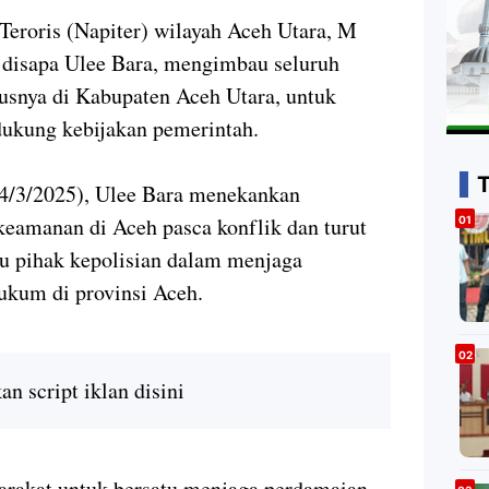
Teroris (Napiter) wilayah Aceh Utara, M
 disapa Ulee Bara, mengimbau seluruh
usnya di Kabupaten Aceh Utara, untuk
ukung kebijakan pemerintah.
4/3/2025), Ulee Bara menekankan
 keamanan di Aceh pasca konflik dan turut
u pihak kepolisian dalam menjaga
kum di provinsi Aceh.
n script iklan disini
rakat untuk bersatu menjaga perdamaian