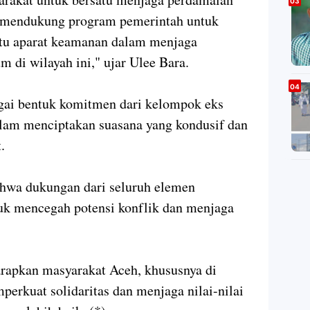
a, mendukung program pemerintah untuk
tu aparat keamanan dalam menjaga
 di wilayah ini," ujar Ulee Bara.
gai bentuk komitmen dari kelompok eks
alam menciptakan suasana yang kondusif dan
t.
hwa dukungan dari seluruh elemen
tuk mencegah potensi konflik dan menjaga
arapkan masyarakat Aceh, khususnya di
perkuat solidaritas dan menjaga nilai-nilai