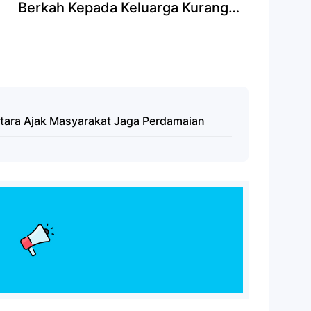
Berkah Kepada Keluarga Kurang
Mampu di Dua Kecamatan.
tara Ajak Masyarakat Jaga Perdamaian