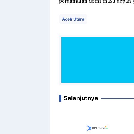
perdamaian demi masa depan ya
Aceh Utara
Selanjutnya