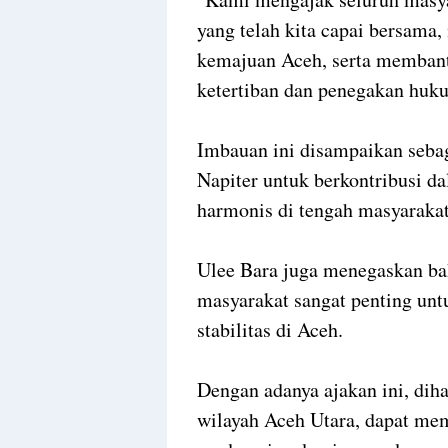
yang telah kita capai bersam
kemajuan Aceh, serta memban
ketertiban dan penegakan hukum
Imbauan ini disampaikan seba
Napiter untuk berkontribusi d
harmonis di tengah masyaraka
Ulee Bara juga menegaskan ba
masyarakat sangat penting un
stabilitas di Aceh.
Dengan adanya ajakan ini, dih
wilayah Aceh Utara, dapat mem