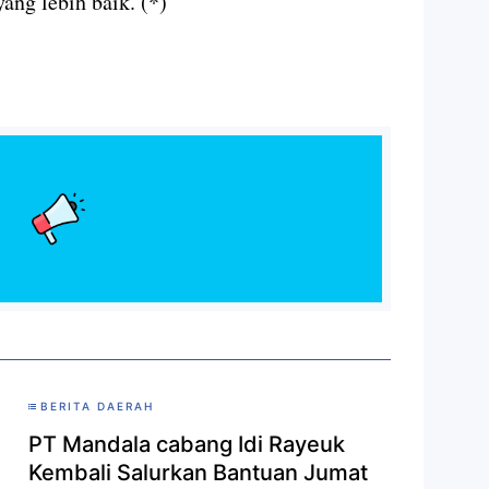
ng lebih baik. (*)
BERITA DAERAH
PT Mandala cabang Idi Rayeuk
Kembali Salurkan Bantuan Jumat