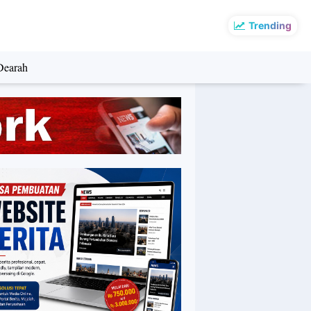
Trending
Dearah