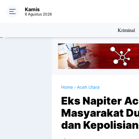
Kamis
6 Agustus 2026
Kriminal
Home
›
Aceh Utara
Eks Napiter Ac
Masyarakat D
dan Kepolisian