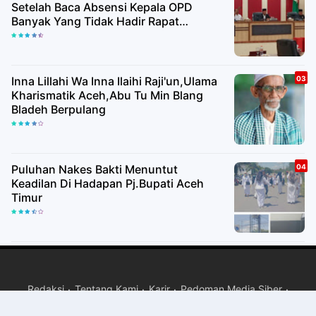
Setelah Baca Absensi Kepala OPD
Banyak Yang Tidak Hadir Rapat
Paripurna
Inna Lillahi Wa Inna Ilaihi Raji'un,Ulama
Kharismatik Aceh,Abu Tu Min Blang
Bladeh Berpulang
Puluhan Nakes Bakti Menuntut
Keadilan Di Hadapan Pj.Bupati Aceh
Timur
Redaksi
Tentang Kami
Karir
Pedoman Media Siber