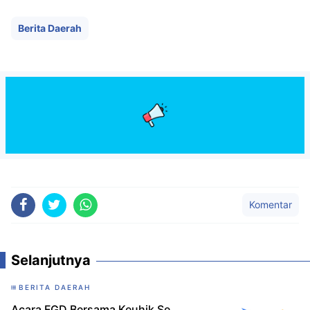
Berita Daerah
Komentar
Selanjutnya
BERITA DAERAH
Acara FGD Bersama Keuhik Se