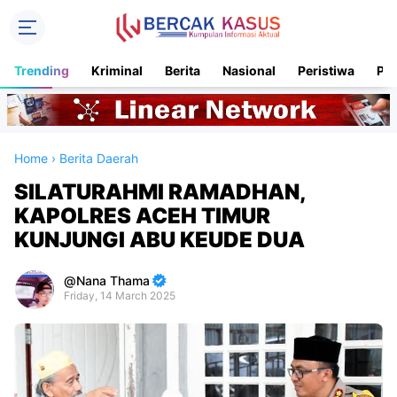
Trending
Kriminal
Berita
Nasional
Peristiwa
Pol
Home
›
Berita Daerah
SILATURAHMI RAMADHAN,
KAPOLRES ACEH TIMUR
KUNJUNGI ABU KEUDE DUA
Nana Thama
Friday, 14 March 2025