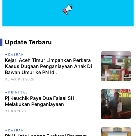
Update Terbaru
DAERAH
Kejari Aceh Timur Limpahkan Perkara
Kasus Dugaan Penganiayaan Anak Di
Bawah Umur ke PN Idi.
03 Agustus 2026
KRIMINAL
Pj Keuchik Paya Dua Faisal SH
Melakukan Penganiayaan
31 Juli 2026
DAERAH