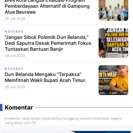
BNN Kota Langsa Evaluasi Program
Pemberdayaan Alternatif di Gampong
Alue Beurawe
29 Juli 2026
DAERAH
"Jangan Sibuk Polemik Dun Belanda,"
Dedi Saputra Desak Pemerintah Fokus
Tuntaskan Bantuan Banjir
28 Juli 2026
DAERAH
Dun Belanda Mengaku "Terpaksa"
Memfitnah Wakil Bupati Aceh Timur.
28 Juli 2026
Komentar
komentar yang tampil sepenuhnya tanggung jawab komentator seperti
yang diatur UU ITE