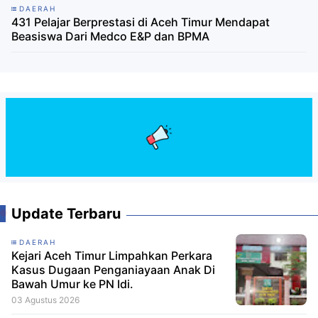
DAERAH
431 Pelajar Berprestasi di Aceh Timur Mendapat
Beasiswa Dari Medco E&P dan BPMA
Update Terbaru
DAERAH
Kejari Aceh Timur Limpahkan Perkara
Kasus Dugaan Penganiayaan Anak Di
Bawah Umur ke PN Idi.
03 Agustus 2026