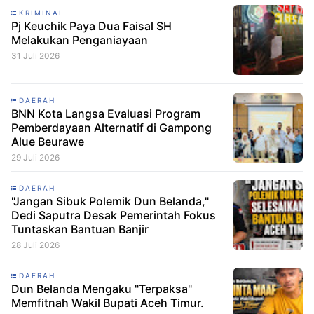
KRIMINAL
Pj Keuchik Paya Dua Faisal SH
Melakukan Penganiayaan
31 Juli 2026
DAERAH
BNN Kota Langsa Evaluasi Program
Pemberdayaan Alternatif di Gampong
Alue Beurawe
29 Juli 2026
DAERAH
"Jangan Sibuk Polemik Dun Belanda,"
Dedi Saputra Desak Pemerintah Fokus
Tuntaskan Bantuan Banjir
28 Juli 2026
DAERAH
Dun Belanda Mengaku "Terpaksa"
Memfitnah Wakil Bupati Aceh Timur.