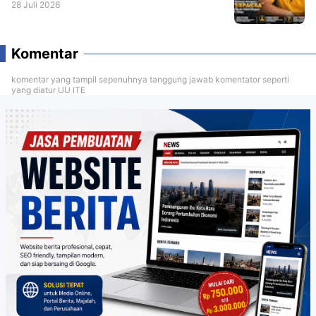
28 Juli 2026
Komentar
komentar yang tampil sepenuhnya tanggung jawab komentator seperti
yang diatur UU ITE