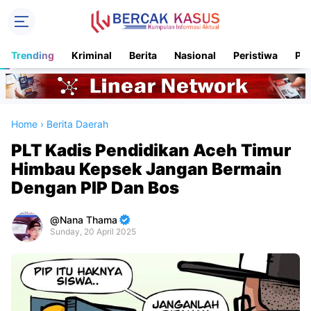
Trending
Kriminal
Berita
Nasional
Peristiwa
Pol
Home
›
Berita Daerah
PLT Kadis Pendidikan Aceh Timur
Himbau Kepsek Jangan Bermain
Dengan PIP Dan Bos
Nana Thama
Sunday, 20 April 2025