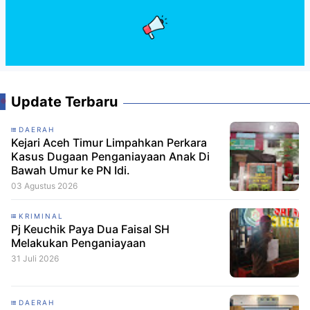
Update Terbaru
DAERAH
Kejari Aceh Timur Limpahkan Perkara
Kasus Dugaan Penganiayaan Anak Di
Bawah Umur ke PN Idi.
03 Agustus 2026
KRIMINAL
Pj Keuchik Paya Dua Faisal SH
Melakukan Penganiayaan
31 Juli 2026
DAERAH