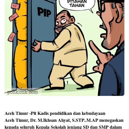
Aceh Timur -Plt Kadis pendidikan dan kebudayaan
Aceh Timur, Dr. M.Ikhsan Ahyat, S.STP..M.AP menegaskan
kepada seluruh Kepala Sekolah jenjang SD dan SMP dalam