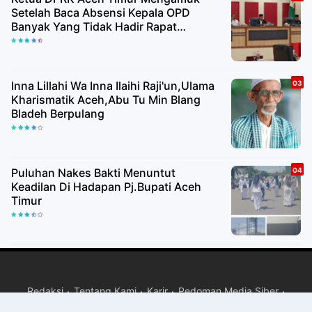
Setelah Baca Absensi Kepala OPD
Banyak Yang Tidak Hadir Rapat
Paripurna
Inna Lillahi Wa Inna Ilaihi Raji'un,Ulama
Kharismatik Aceh,Abu Tu Min Blang
Bladeh Berpulang
Puluhan Nakes Bakti Menuntut
Keadilan Di Hadapan Pj.Bupati Aceh
Timur
Redaksi
Tentang Kami
Karir
Pedoman Media Siber