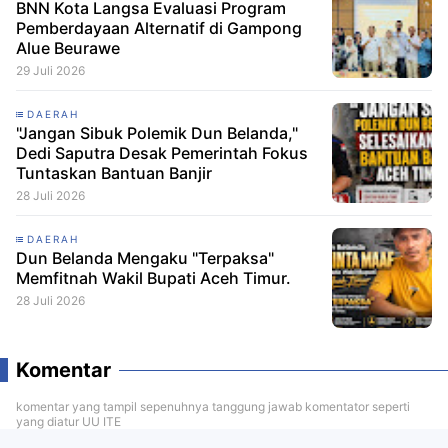
BNN Kota Langsa Evaluasi Program
Pemberdayaan Alternatif di Gampong
Alue Beurawe
29 Juli 2026
DAERAH
"Jangan Sibuk Polemik Dun Belanda,"
Dedi Saputra Desak Pemerintah Fokus
Tuntaskan Bantuan Banjir
28 Juli 2026
DAERAH
Dun Belanda Mengaku "Terpaksa"
Memfitnah Wakil Bupati Aceh Timur.
28 Juli 2026
Komentar
komentar yang tampil sepenuhnya tanggung jawab komentator seperti
yang diatur UU ITE