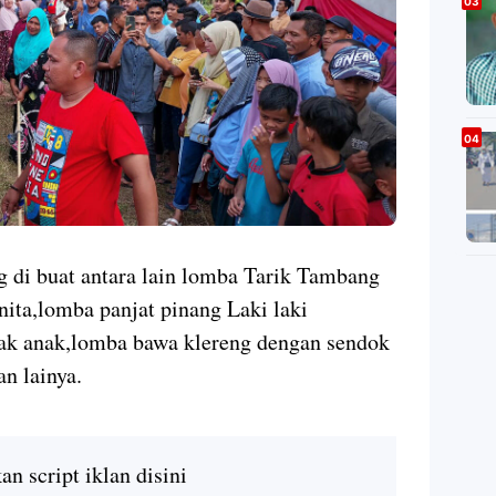
 di buat antara lain lomba Tarik Tambang
nita,lomba panjat pinang Laki laki
ak anak,lomba bawa klereng dengan sendok
n lainya.
n script iklan disini