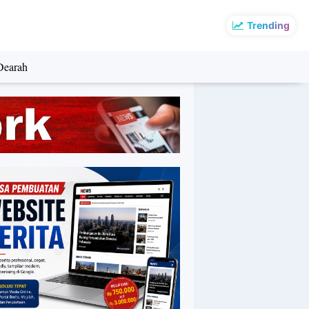
Trending
Dearah