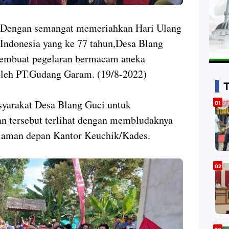
-Dengan semangat memeriahkan Hari Ulang
ndonesia yang ke 77 tahun,Desa Blang
embuat pegelaran bermacam aneka
oleh PT.Gudang Garam. (19/8-2022)
yarakat Desa Blang Guci untuk
 tersebut terlihat dengan membludaknya
laman depan Kantor Keuchik/Kades.