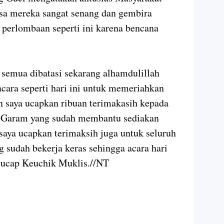
sa mereka sangat senang dan gembira
 perlombaan seperti ini karena bencana
9 semua dibatasi sekarang alhamdulillah
acara seperti hari ini untuk memeriahkan
 saya ucapkan ribuan terimakasih kepada
g Garam yang sudah membantu sediakan
aya ucapkan terimaksih juga untuk seluruh
sudah bekerja keras sehingga acara hari
r."ucap Keuchik Muklis.//NT