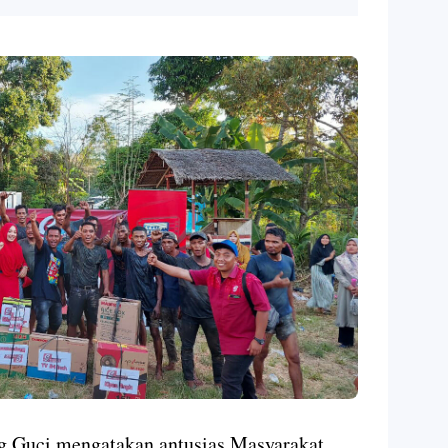
g Guci mengatakan antusias Masyarakat