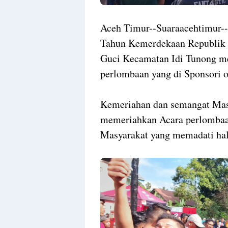
Aceh Timur--Suaraacehtimur-
Tahun Kemerdekaan Republik I
Guci Kecamatan Idi Tunong m
perlombaan yang di Sponsori 
Kemeriahan dan semangat Mas
memeriahkan Acara perlombaan
Masyarakat yang memadati ha