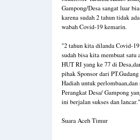
Gampong/Desa sangat luar bia
karena sudah 2 tahun tidak ada
wabah Covid-19 kemarin.
"2 tahun kita dilanda Covid-1
sudah bisa kita membuat satu 
HUT RI yang ke 77 di Desa,dan
pihak Sponsor dari PT.Gudan
Hadiah untuk perlombaan,dan s
Perangkat Desa/ Gampong yang 
ini berjalan sukses dan lanca
Suara Aceh Timur