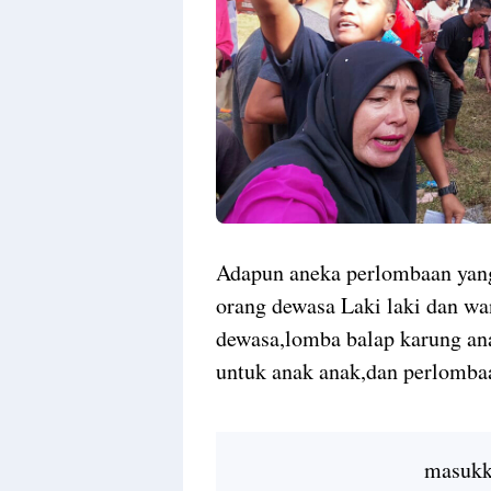
Adapun aneka perlombaan yang
orang dewasa Laki laki dan wa
dewasa,lomba balap karung an
untuk anak anak,dan perlombaa
masukka