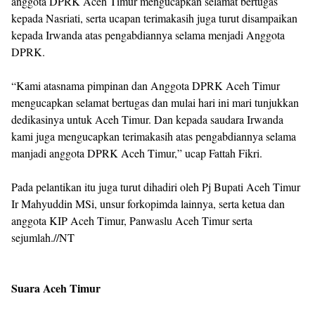
anggota DPRK Aceh Timur mengucapkan selamat bertugas
kepada Nasriati, serta ucapan terimakasih juga turut disampaikan
kepada Irwanda atas pengabdiannya selama menjadi Anggota
DPRK.
“Kami atasnama pimpinan dan Anggota DPRK Aceh Timur
mengucapkan selamat bertugas dan mulai hari ini mari tunjukkan
dedikasinya untuk Aceh Timur. Dan kepada saudara Irwanda
kami juga mengucapkan terimakasih atas pengabdiannya selama
manjadi anggota DPRK Aceh Timur,” ucap Fattah Fikri.
Pada pelantikan itu juga turut dihadiri oleh Pj Bupati Aceh Timur
Ir Mahyuddin MSi, unsur forkopimda lainnya, serta ketua dan
anggota KIP Aceh Timur, Panwaslu Aceh Timur serta
sejumlah.//NT
Suara Aceh Timur