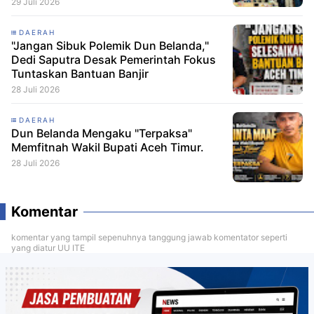
29 Juli 2026
DAERAH
"Jangan Sibuk Polemik Dun Belanda,"
Dedi Saputra Desak Pemerintah Fokus
Tuntaskan Bantuan Banjir
28 Juli 2026
DAERAH
Dun Belanda Mengaku "Terpaksa"
Memfitnah Wakil Bupati Aceh Timur.
28 Juli 2026
Komentar
komentar yang tampil sepenuhnya tanggung jawab komentator seperti
yang diatur UU ITE