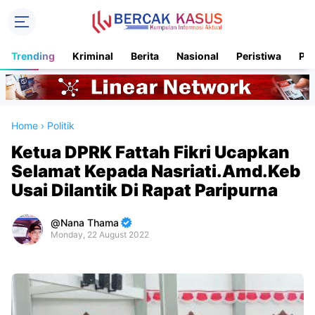
Trending
Kriminal
Berita
Nasional
Peristiwa
Pol
Home
›
Politik
Ketua DPRK Fattah Fikri Ucapkan
Selamat Kepada Nasriati.Amd.Keb
Usai Dilantik Di Rapat Paripurna
Nana Thama
Monday, 22 August 2022