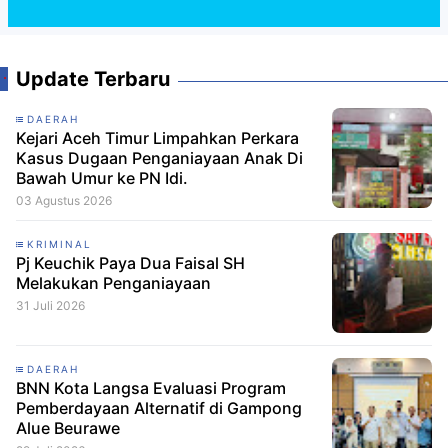
Update Terbaru
DAERAH
Kejari Aceh Timur Limpahkan Perkara
Kasus Dugaan Penganiayaan Anak Di
Bawah Umur ke PN Idi.
03 Agustus 2026
KRIMINAL
Pj Keuchik Paya Dua Faisal SH
Melakukan Penganiayaan
31 Juli 2026
DAERAH
BNN Kota Langsa Evaluasi Program
Pemberdayaan Alternatif di Gampong
Alue Beurawe