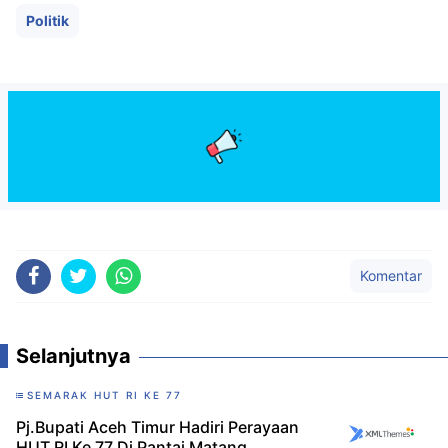
Politik
Komentar
Selanjutnya
SEMARAK HUT RI KE 77
Pj.Bupati Aceh Timur Hadiri Perayaan
HUT RI Ke 77 Di Pantai Matang