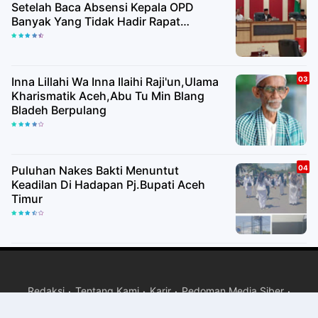
Setelah Baca Absensi Kepala OPD
Banyak Yang Tidak Hadir Rapat
Paripurna
Inna Lillahi Wa Inna Ilaihi Raji'un,Ulama
Kharismatik Aceh,Abu Tu Min Blang
Bladeh Berpulang
Puluhan Nakes Bakti Menuntut
Keadilan Di Hadapan Pj.Bupati Aceh
Timur
Redaksi
Tentang Kami
Karir
Pedoman Media Siber