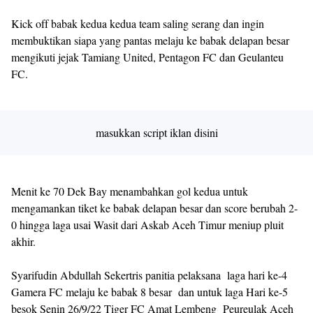
Kick off babak kedua kedua team saling serang dan ingin
membuktikan siapa yang pantas melaju ke babak delapan besar
mengikuti jejak Tamiang United, Pentagon FC dan Geulanteu
FC.
masukkan script iklan disini
Menit ke 70 Dek Bay menambahkan gol kedua untuk
mengamankan tiket ke babak delapan besar dan score berubah 2-
0 hingga laga usai Wasit dari Askab Aceh Timur meniup pluit
akhir.
Syarifudin Abdullah Sekertris panitia pelaksana laga hari ke-4
Gamera FC melaju ke babak 8 besar dan untuk laga Hari ke-5
besok Senin 26/9/22 Tiger FC Amat Lembeng Peureulak Aceh