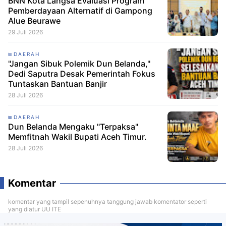
BNN Kota Langsa Evaluasi Program
Pemberdayaan Alternatif di Gampong
Alue Beurawe
29 Juli 2026
DAERAH
"Jangan Sibuk Polemik Dun Belanda,"
Dedi Saputra Desak Pemerintah Fokus
Tuntaskan Bantuan Banjir
28 Juli 2026
DAERAH
Dun Belanda Mengaku "Terpaksa"
Memfitnah Wakil Bupati Aceh Timur.
28 Juli 2026
Komentar
komentar yang tampil sepenuhnya tanggung jawab komentator seperti
yang diatur UU ITE