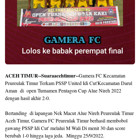
ACEH TIMUR--Suaraacehtimur--
Gamera FC Kecamatan
Peureulak Timur Terkam PSSP United Idi Cut'Kecamatan Darul
Aman di open Turnamen Pentagon Cup Alue Nireh 2022
dengan hasil akhir 2-0.
Bertanding di lapangan Nek Macut Alue Nireh Peureulak Timur
Aceh Timur, Gamera FC Peureulak Timur berhasil membobol
gawang PSSP Idi Cut' melalui M Wali Di menit 30 dan score
berubah 1-0 hingga laga jeda. Minggu 25/9/2022.