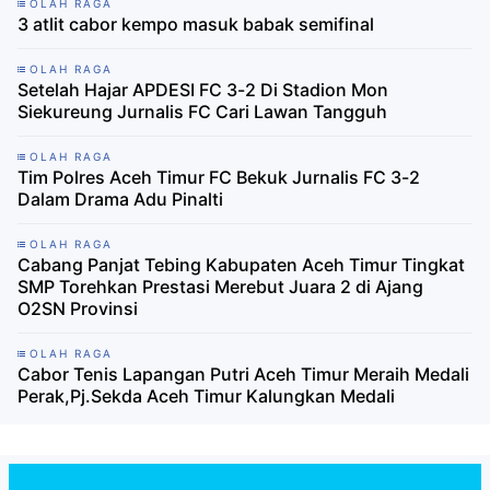
OLAH RAGA
3 atlit cabor kempo masuk babak semifinal
OLAH RAGA
Setelah Hajar APDESI FC 3-2 Di Stadion Mon
Siekureung Jurnalis FC Cari Lawan Tangguh
OLAH RAGA
Tim Polres Aceh Timur FC Bekuk Jurnalis FC 3-2
Dalam Drama Adu Pinalti
OLAH RAGA
Cabang Panjat Tebing Kabupaten Aceh Timur Tingkat
SMP Torehkan Prestasi Merebut Juara 2 di Ajang
O2SN Provinsi
OLAH RAGA
Cabor Tenis Lapangan Putri Aceh Timur Meraih Medali
Perak,Pj.Sekda Aceh Timur Kalungkan Medali