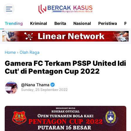
Trending
Kriminal
Berita
Nasional
Peristiwa
Pol
Home
›
Olah Raga
Gamera FC Terkam PSSP United Idi
Cut' di Pentagon Cup 2022
Nana Thama
Sunday, 25 September 2022