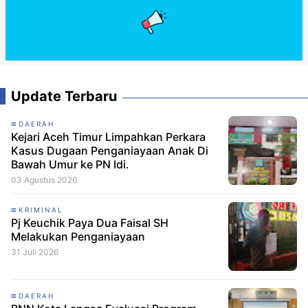
Update Terbaru
DAERAH
Kejari Aceh Timur Limpahkan Perkara
Kasus Dugaan Penganiayaan Anak Di
Bawah Umur ke PN Idi.
03 Agustus 2026
KRIMINAL
Pj Keuchik Paya Dua Faisal SH
Melakukan Penganiayaan
31 Juli 2026
DAERAH