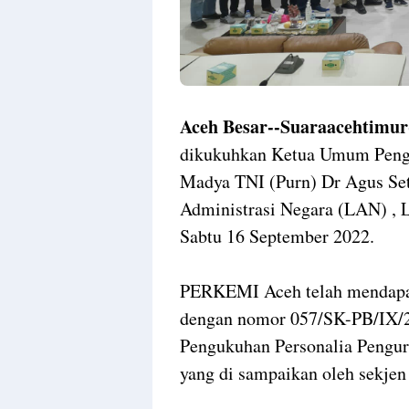
Aceh Besar--Suaraacehtimur
dikukuhkan Ketua Umum Pengu
Madya TNI (Purn) Dr Agus Set
Administrasi Negara (LAN) , 
Sabtu 16 September 2022.
PERKEMI Aceh telah mendap
dengan nomor 057/SK-PB/IX/20
Pengukuhan Personalia Pengu
yang di sampaikan oleh sekje