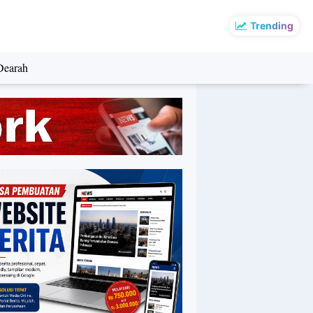
Trending
Dearah