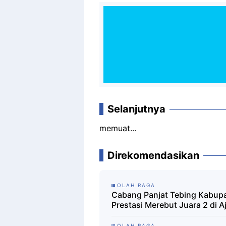
Selanjutnya
memuat...
Direkomendasikan
OLAH RAGA
Cabang Panjat Tebing Kabup
Prestasi Merebut Juara 2 di 
OLAH RAGA