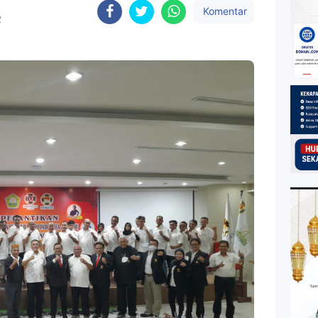
Komentar
2