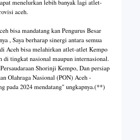
apat menelurkan lebih banyak lagi atlet-
rovisi aceh.
aceh bisa mandatang kan Pengurus Besar
ya , Saya berharap sinergi antara semua
 di Aceh bisa melahirkan atlet-atlet Kempo
di tingkat nasional maupun internasional.
 Persaudaraan Shorinji Kempo, Dan persiap
kan Olahraga Nasional (PON) Aceh -
ng pada 2024 mendatang" ungkapnya.(**)