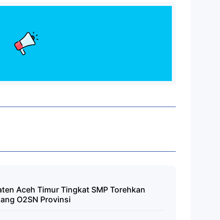
aten Aceh Timur Tingkat SMP Torehkan
Ajang O2SN Provinsi