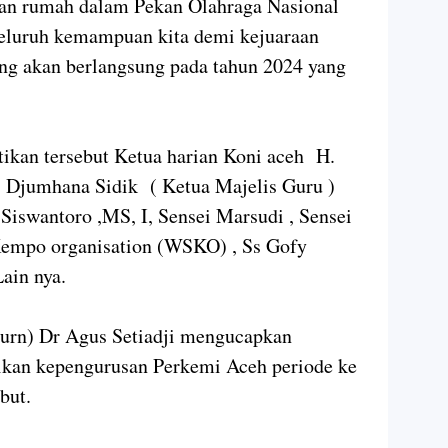
tuan rumah dalam Pekan Olahraga Nasional
eluruh kemampuan kita demi kejuaraan
ng akan berlangsung pada tahun 2024 yang
tikan tersebut Ketua harian Koni aceh H.
 Djumhana Sidik ( Ketua Majelis Guru )
 Siswantoro ,MS, I, Sensei Marsudi , Sensei
Kempo organisation (WSKO) , Ss Gofy
Lain nya.
Purn) Dr Agus Setiadji mengucapkan
tikan kepengurusan Perkemi Aceh periode ke
but.