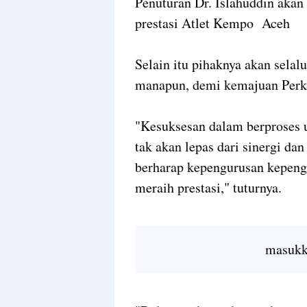
Penuturan Dr. Islahuddin aka
prestasi Atlet Kempo Aceh
Selain itu pihaknya akan selal
manapun, demi kemajuan Perk
"Kesuksesan dalam berproses 
tak akan lepas dari sinergi dan
berharap kepengurusan kepengu
meraih prestasi," tuturnya.
masukka