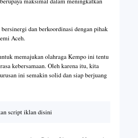
n berupaya maksimal dalam meningkatkan
u bersinergi dan berkoordinasi dengan pihak
emi Aceh.
untuk memajukan olahraga Kempo ini tentu
 rasa kebersamaan. Oleh karena itu, kita
rusan ini semakin solid dan siap berjuang
n script iklan disini