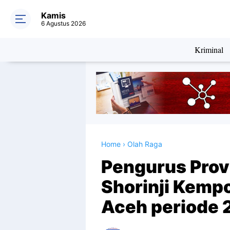
Kamis
6 Agustus 2026
Kriminal
Home
›
Olah Raga
Pengurus Prov
Shorinji Kemp
Aceh periode 