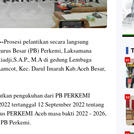
--
Prosesi pelantikan secara langsung
rus Besar (PB) Perkemi, Laksamana
iadji,S.A.P., M.A di gedung Lembaga
Lamcot, Kec. Darul Imarah Kab.Aceh Besar,
atkan pengukuhan dari PB PERKEMI
22 tertanggal 12 September 2022 tentang
rus PERKEMI Aceh masa bakti 2022 - 2026,
n PB Perkemi.