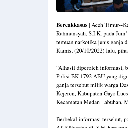
Bercakkasus
| Aceh Timur--
Rahmansyah, S.I.K. pada Jum’a
temuan narkotika jenis ganja 
Kamis, (20/10/2022) lalu, pih
“Alhasil diperoleh informasi,
Polisi BK 1792 ABU yang dig
ganja tersebut milik warga D
Kejeren, Kabupaten Gayo Lues
Kecamatan Medan Labuhan, Me
Berbekal informasi tersebut, 
AKP Novrizaldi, S.H. bersama