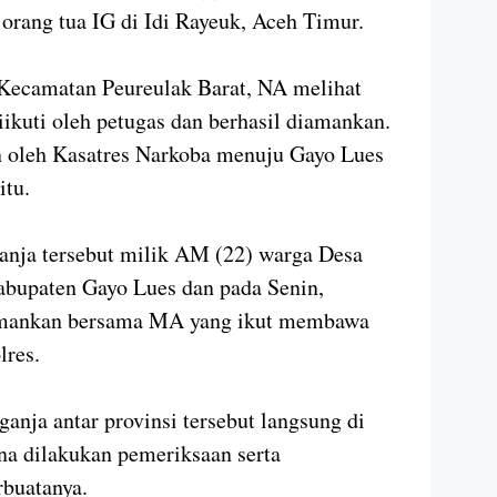
rang tua IG di Idi Rayeuk, Aceh Timur.
Kecamatan Peureulak Barat, NA melihat
ikuti oleh petugas dan berhasil diamankan.
 oleh Kasatres Narkoba menuju Gayo Lues
itu.
anja tersebut milik AM (22) warga Desa
abupaten Gayo Lues dan pada Senin,
amankan bersama MA yang ikut membawa
lres.
ganja antar provinsi tersebut langsung di
na dilakukan pemeriksaan serta
buatanya.