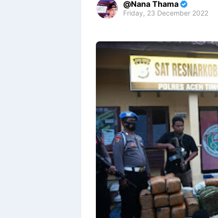
Nana Thama
Friday, 23 December 2022