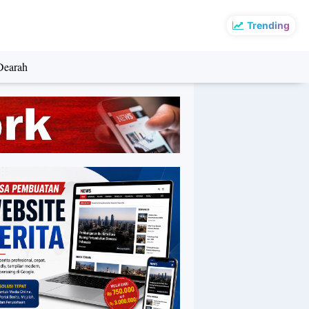
Trending
Dearah