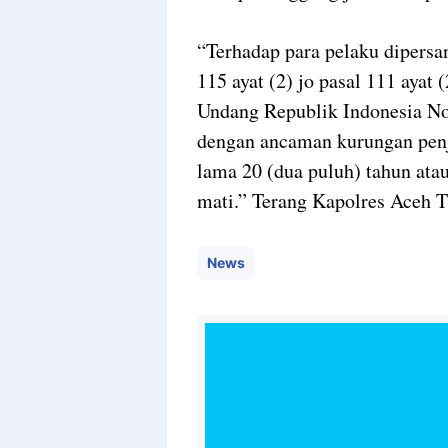
“Terhadap para pelaku dipersan
115 ayat (2) jo pasal 111 ayat 
Undang Republik Indonesia No
dengan ancaman kurungan penja
lama 20 (dua puluh) tahun at
mati.” Terang Kapolres Aceh
News