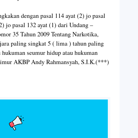
gkakan dengan pasal 114 ayat (2) jo pasal
(2) jo pasal 132 ayat (1) dari Undang –
mor 35 Tahun 2009 Tentang Narkotika,
ra paling singkat 5 ( lima ) tahun paling
au hukuman seumur hidup atau hukuman
 Timur AKBP Andy Rahmansyah, S.I.K.(***)