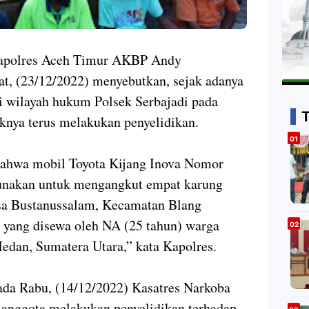
Kapolres Aceh Timur AKBP Andy
t, (23/12/2022) menyebutkan, sejak adanya
di wilayah hukum Polsek Serbajadi pada
aknya terus melakukan penyelidikan.
 bahwa mobil Toyota Kijang Inova Nomor
unakan untuk mengangkut empat karung
esa Bustanussalam, Kecamatan Blang
 yang disewa oleh NA (25 tahun) warga
dan, Sumatera Utara,” kata Kapolres.
pada Rabu, (14/12/2022) Kasatres Narkoba
 anggota melakukan penyelidikan terhadap