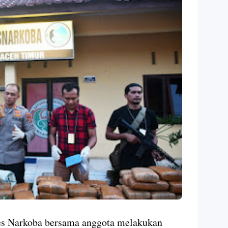
s Narkoba bersama anggota melakukan