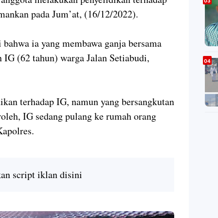
mankan pada Jum’at, (16/12/2022).
 bahwa ia yang membawa ganja bersama
 IG (62 tahun) warga Jalan Setiabudi,
dikan terhadap IG, namun yang bersangkutan
eroleh, IG sedang pulang ke rumah orang
Kapolres.
n script iklan disini