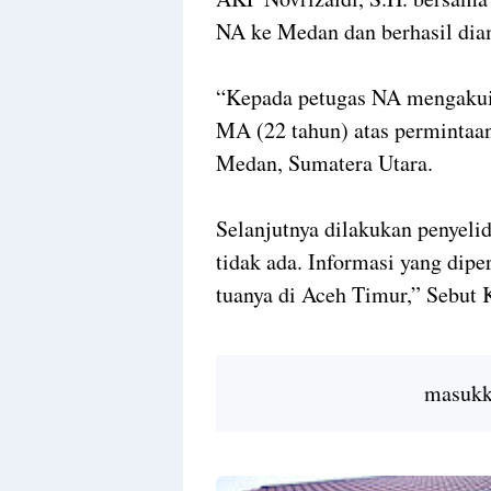
NA ke Medan dan berhasil dia
“Kepada petugas NA mengakui
MA (22 tahun) atas permintaan
Medan, Sumatera Utara.
Selanjutnya dilakukan penyeli
tidak ada. Informasi yang dip
tuanya di Aceh Timur,” Sebut 
masukka