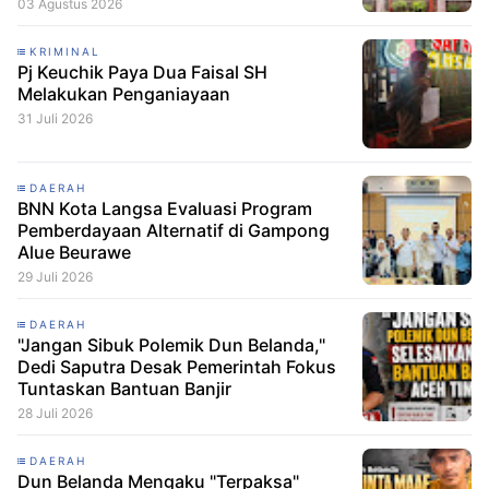
03 Agustus 2026
KRIMINAL
Pj Keuchik Paya Dua Faisal SH
Melakukan Penganiayaan
31 Juli 2026
DAERAH
BNN Kota Langsa Evaluasi Program
Pemberdayaan Alternatif di Gampong
Alue Beurawe
29 Juli 2026
DAERAH
"Jangan Sibuk Polemik Dun Belanda,"
Dedi Saputra Desak Pemerintah Fokus
Tuntaskan Bantuan Banjir
28 Juli 2026
DAERAH
Dun Belanda Mengaku "Terpaksa"