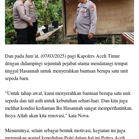
Dan pada Jum’at, (07/03/2025) pagi Kapolres Aceh Timur
dengan didampingi sejumlah pejabat utama mendatangi tempat
tinggal Hasannah untuk menyerahkan bantuan berupa satu unit
sepeda baru.
“Untuk tahap awal, kami menyerahkan bantuan berupa satu unit
sepeda dan tali asih untuk kebutuhan sehari-hari. Dan kita juga
melihat kondisi kediaman Bu Hasannah sangat memperihatinkan.
Insya Allah akan kita renovasi," kata Nova.
Menurutnya, selain sebagai bentuk motivasi, kegiatan ini juga
merupakan wujud kepedulian Polri dalam hal ini Polres Aceh