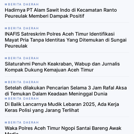
BERITA DAERAH
Hadirnya PT Alam Sawit Indo di Kecamatan Ranto
Peureulak Memberi Dampak Positif
BERITA DAERAH
INAFIS Satreskrim Polres Aceh Timur Identifikasi
Mayat Pria Tanpa Identitas Yang Ditemukan di Sungai
Peureulak
BERITA DAERAH
Silaturahmi Penuh Keakraban, Wabup dan Jurnalis
Kompak Dukung Kemajuan Aceh Timur
BERITA DAERAH
Setelah dilakukan Pencarian Selama 3 Jam Rafal Aksa
di Temukan Dalam Keadaan Meninggal Dunia
BERITA DAERAH
Di Balik Lancarnya Mudik Lebaran 2025, Ada Kerja
Keras Polisi yang Jarang Terlihat
BERITA DAERAH
Waka Polres Aceh Timur Ngopi Santai Bareng Awak
Media