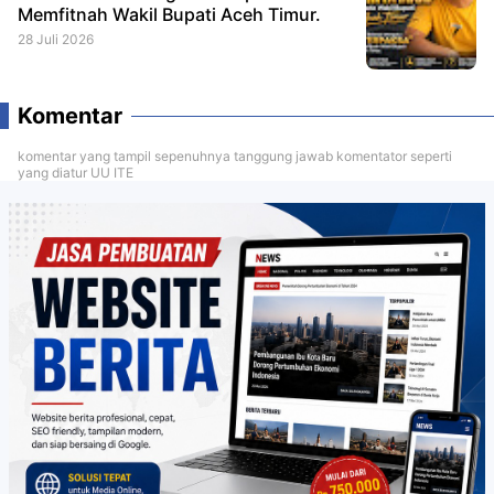
Memfitnah Wakil Bupati Aceh Timur.
28 Juli 2026
Komentar
komentar yang tampil sepenuhnya tanggung jawab komentator seperti
yang diatur UU ITE