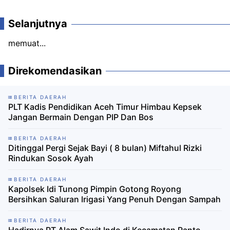
Selanjutnya
memuat...
Direkomendasikan
BERITA DAERAH
PLT Kadis Pendidikan Aceh Timur Himbau Kepsek
Jangan Bermain Dengan PIP Dan Bos
BERITA DAERAH
Ditinggal Pergi Sejak Bayi ( 8 bulan) Miftahul Rizki
Rindukan Sosok Ayah
BERITA DAERAH
Kapolsek Idi Tunong Pimpin Gotong Royong
Bersihkan Saluran Irigasi Yang Penuh Dengan Sampah
BERITA DAERAH
Hadirnya PT Alam Sawit Indo di Kecamatan Ranto