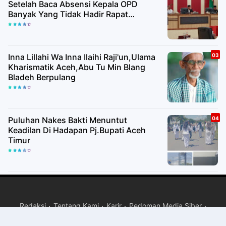
Setelah Baca Absensi Kepala OPD
Banyak Yang Tidak Hadir Rapat
Paripurna
Inna Lillahi Wa Inna Ilaihi Raji'un,Ulama
Kharismatik Aceh,Abu Tu Min Blang
Bladeh Berpulang
Puluhan Nakes Bakti Menuntut
Keadilan Di Hadapan Pj.Bupati Aceh
Timur
Redaksi
Tentang Kami
Karir
Pedoman Media Siber