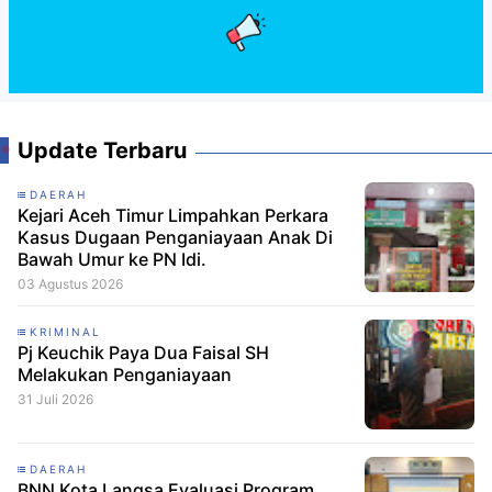
Update Terbaru
DAERAH
Kejari Aceh Timur Limpahkan Perkara
Kasus Dugaan Penganiayaan Anak Di
Bawah Umur ke PN Idi.
03 Agustus 2026
KRIMINAL
Pj Keuchik Paya Dua Faisal SH
Melakukan Penganiayaan
31 Juli 2026
DAERAH
BNN Kota Langsa Evaluasi Program