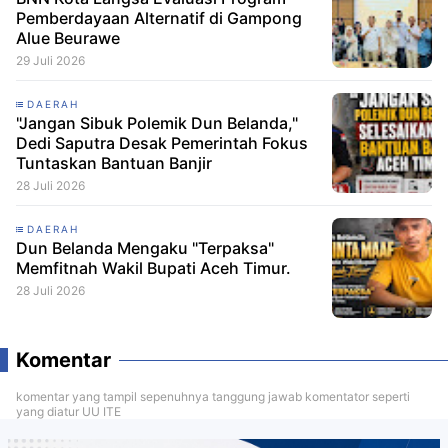
Pemberdayaan Alternatif di Gampong
Alue Beurawe
29 Juli 2026
DAERAH
"Jangan Sibuk Polemik Dun Belanda,"
Dedi Saputra Desak Pemerintah Fokus
Tuntaskan Bantuan Banjir
28 Juli 2026
DAERAH
Dun Belanda Mengaku "Terpaksa"
Memfitnah Wakil Bupati Aceh Timur.
28 Juli 2026
Komentar
komentar yang tampil sepenuhnya tanggung jawab komentator seperti
yang diatur UU ITE