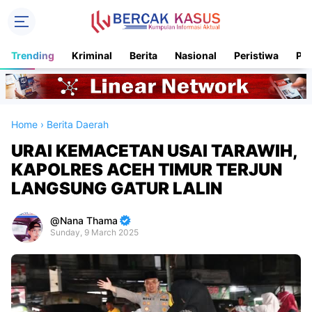
Trending
Kriminal
Berita
Nasional
Peristiwa
Pol
Home
›
Berita Daerah
URAI KEMACETAN USAI TARAWIH,
KAPOLRES ACEH TIMUR TERJUN
LANGSUNG GATUR LALIN
Nana Thama
Sunday, 9 March 2025