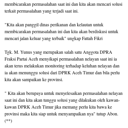
membicarakan permasalahan saat ini dan kita akan mencari solusi
terkait permasalahan yang terjadi saat ini.
"Kita akan panggil dinas perikanan dan kelautan untuk
membicarakan permasalahan ini dan kita akan berdiskusi untuk
mencari jalan keluar yang terbaik" ungkap Fattah Fikri
Tgk. M. Yunus yang merupakan salah satu Anggota DPRA
Fraksi Partai Aceh menyikapi permasalahan nelayan saat ini ia
akan terus melakukan monitoring terhadap keluhan nelayan dan
ia akan menunggu solusi dari DPRK Aceh Timur dan bila perlu
kita akan sampaikan ke provinsi.
" Kita akan berupaya untuk menyelesaikan permasalahan nelayan
saat ini dan kita akan tunggu solusi yang dilakukan oleh kawan-
kawan DPRK Aceh Timur jika memang perlu kita bawa ke
provinsi maka kita siap untuk menyampaikan nya" tutup Abon.
(**)