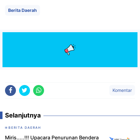
Berita Daerah
Komentar
Selanjutnya
BERITA DAERAH
Miris.....!!! Upacara Penurunan Bendera