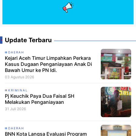
Update Terbaru
DAERAH
Kejari Aceh Timur Limpahkan Perkara
Kasus Dugaan Penganiayaan Anak Di
Bawah Umur ke PN Idi.
03 Agustus 2026
KRIMINAL
Pj Keuchik Paya Dua Faisal SH
Melakukan Penganiayaan
31 Juli 2026
DAERAH
BNN Kota Langsa Evaluasi Program