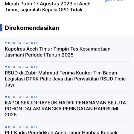
Merah Putih 17 Agustus 2023 di Aceh
Timur, sejumlah Kepala OPD Tidak
Hadir Bukti Tidak Cinta Tanah Air
Direkomendasikan
BERITA DAERAH
Kapolres Aceh Timur Pimpin Tes Kesamaptaan
Jasmani Periode I Tahun 2025
BERITA DAERAH
RSUD dr.Zubir Mahmud Terima Kunker Tim Badan
Legislasi DPRK Pidie Jaya dan Perwakilan RSUD Pidie
Jaya
BERITA DAERAH
KAPOLSEK IDI RAYEUK HADIRI PENANAMAN SEJUTA
POHON DALAM RANGKA PERINGATAN HARI BUMI
2025
BERITA DAERAH
PLT Kadis Pendidikan Aceh Timur Himbau Kepsek