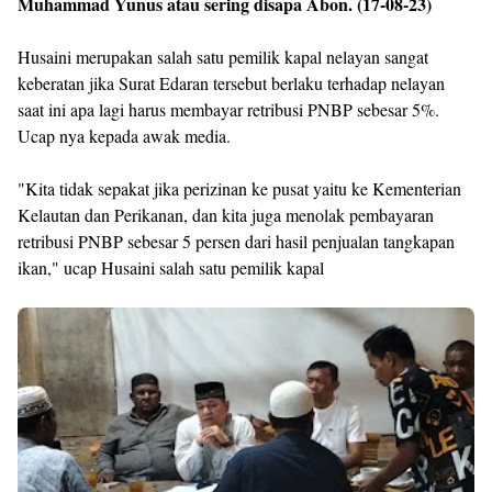
Muhammad Yunus atau sering disapa Abon. (17-08-23)
Husaini merupakan salah satu pemilik kapal nelayan sangat
keberatan jika Surat Edaran tersebut berlaku terhadap nelayan
saat ini apa lagi harus membayar retribusi PNBP sebesar 5%.
Ucap nya kepada awak media.
"Kita tidak sepakat jika perizinan ke pusat yaitu ke Kementerian
Kelautan dan Perikanan, dan kita juga menolak pembayaran
retribusi PNBP sebesar 5 persen dari hasil penjualan tangkapan
ikan," ucap Husaini salah satu pemilik kapal