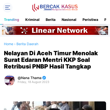
Trending
Kriminal
Berita
Nasional
Peristiwa
Pol
Home
›
Berita Daerah
Nelayan Di Aceh Timur Menolak
Surat Edaran Mentri KKP Soal
Retribusi PNBP Hasil Tangkap
Nana Thama
Friday, 18 August 2023