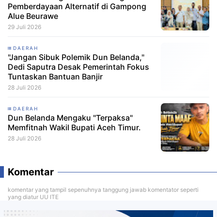
Pemberdayaan Alternatif di Gampong
Alue Beurawe
29 Juli 2026
DAERAH
"Jangan Sibuk Polemik Dun Belanda,"
Dedi Saputra Desak Pemerintah Fokus
Tuntaskan Bantuan Banjir
28 Juli 2026
DAERAH
Dun Belanda Mengaku "Terpaksa"
Memfitnah Wakil Bupati Aceh Timur.
28 Juli 2026
Komentar
komentar yang tampil sepenuhnya tanggung jawab komentator seperti
yang diatur UU ITE