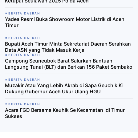
Ketupat Seulawah 2025 Polda Aceh
BERITA DAERAH
Yadea Resmi Buka Showroom Motor Listrik di Aceh
Timur
BERITA DAERAH
Bupati Aceh Timur Minta Sekretariat Daerah Serahkan
Data ASN yang Tidak Masuk Kerja
BERITA DAERAH
Gampong Seuneubok Barat Salurkan Bantuan
Langsung Tunai (BLT) dan Berikan 156 Paket Sembako
BERITA DAERAH
Muzakir Atau Yang Lebih Akrab di Sapa Geuchik Ki
Dukung Gubernur Aceh Ukur Ulang HGU.
BERITA DAERAH
Acara FGD Bersama Keuhik Se Kecamatan Idi Timur
Sukses