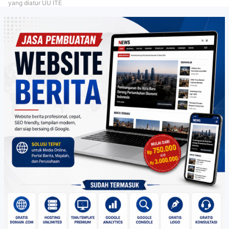
yang diatur UU ITE