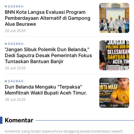
DAERAH
BNN Kota Langsa Evaluasi Program
Pemberdayaan Alternatif di Gampong
Alue Beurawe
29 Juli 2026
DAERAH
"Jangan Sibuk Polemik Dun Belanda,"
Dedi Saputra Desak Pemerintah Fokus
Tuntaskan Bantuan Banjir
28 Juli 2026
DAERAH
Dun Belanda Mengaku "Terpaksa"
Memfitnah Wakil Bupati Aceh Timur.
28 Juli 2026
Komentar
komentar yang tampil sepenuhnya tanggung jawab komentator seperti