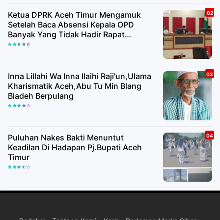
Ketua DPRK Aceh Timur Mengamuk
Setelah Baca Absensi Kepala OPD
Banyak Yang Tidak Hadir Rapat
Paripurna
Inna Lillahi Wa Inna Ilaihi Raji'un,Ulama
Kharismatik Aceh,Abu Tu Min Blang
Bladeh Berpulang
Puluhan Nakes Bakti Menuntut
Keadilan Di Hadapan Pj.Bupati Aceh
Timur