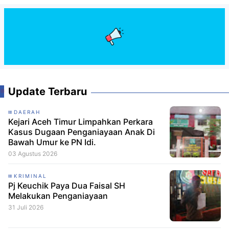
Update Terbaru
DAERAH
Kejari Aceh Timur Limpahkan Perkara
Kasus Dugaan Penganiayaan Anak Di
Bawah Umur ke PN Idi.
03 Agustus 2026
KRIMINAL
Pj Keuchik Paya Dua Faisal SH
Melakukan Penganiayaan
31 Juli 2026