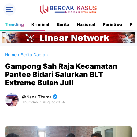
Trending
Kriminal
Berita
Nasional
Peristiwa
Pol
Home
›
Berita Daerah
Gampong Sah Raja Kecamatan
Pantee Bidari Salurkan BLT
Extreme Bulan Juli
Nana Thama
Thursday, 1 August 2024